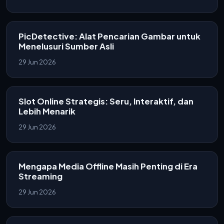
PicDetective: Alat Pencarian Gambar untuk
Menelusuri Sumber Asli
29 Jun 2026
Slot Online Strategis: Seru, Interaktif, dan
Lebih Menarik
29 Jun 2026
Mengapa Media Offline Masih Penting di Era
Streaming
29 Jun 2026