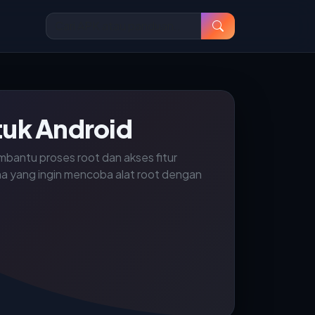
tuk Android
mbantu proses root dan akses fitur
a yang ingin mencoba alat root dengan