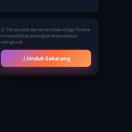
File diunduh dari server pihak ketiga. Periksa
kompatibilitas perangkat Anda sebelum
menginstal.
Unduh Sekarang