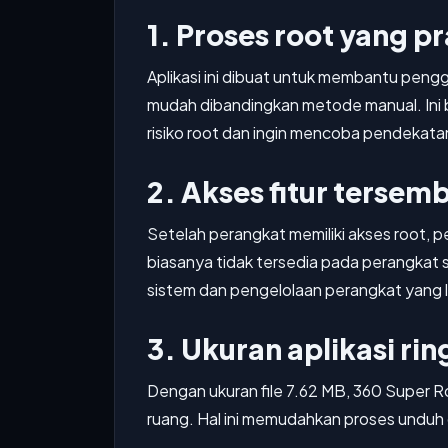
1. Proses root yang pr
Aplikasi ini dibuat untuk membantu peng
mudah dibandingkan metode manual. In
risiko root dan ingin mencoba pendekata
2. Akses fitur tersem
Setelah perangkat memiliki akses root, p
biasanya tidak tersedia pada perangkat 
sistem dan pengelolaan perangkat yang 
3. Ukuran aplikasi ri
Dengan ukuran file 7.62 MB, 360 Super R
ruang. Hal ini memudahkan proses unduh d