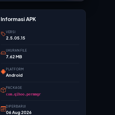
Informasi APK
VERSI
2.5.05.15
UKURAN FILE
7.62 MB
PLATFORM
Android
PACKAGE
com.qihoo.permmgr
DIPERBARUI
06 Aug 2026