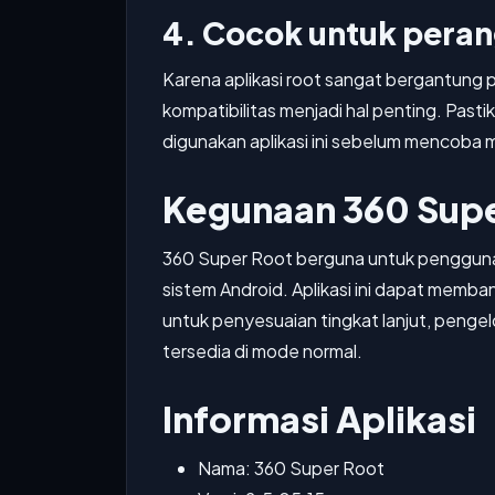
4. Cocok untuk pera
Karena aplikasi root sangat bergantung 
kompatibilitas menjadi hal penting. Pa
digunakan aplikasi ini sebelum mencob
Kegunaan 360 Supe
360 Super Root berguna untuk pengguna 
sistem Android. Aplikasi ini dapat memba
untuk penyesuaian tingkat lanjut, pengel
tersedia di mode normal.
Informasi Aplikasi
Nama: 360 Super Root