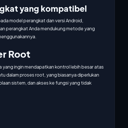
ngkat yang kompatibel
pada model perangkat dan versi Android,
stikan perangkat Anda mendukung metode yang
a menggunakannya.
r Root
yang ingin mendapatkan kontrol lebih besar atas
ntu dalam proses root, yang biasanya diperlukan
olaan sistem, dan akses ke fungsi yang tidak