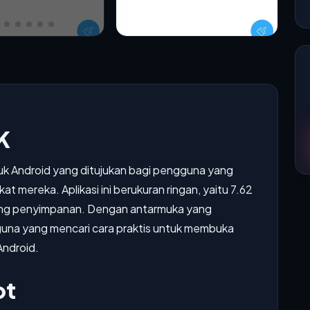
K
tuk Android yang ditujukan bagi pengguna yang
t mereka. Aplikasi ini berukuran ringan, yaitu 7.62
ang penyimpanan. Dengan antarmuka yang
gguna yang mencari cara praktis untuk membuka
Android.
ot