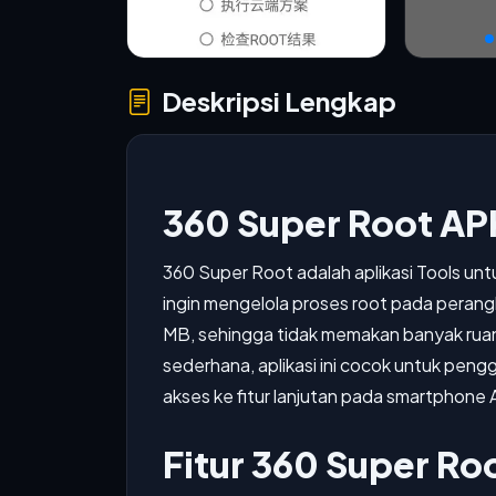
Deskripsi Lengkap
360 Super Root AP
360 Super Root adalah aplikasi Tools un
ingin mengelola proses root pada perangka
MB, sehingga tidak memakan banyak ru
sederhana, aplikasi ini cocok untuk pen
akses ke fitur lanjutan pada smartphone 
Fitur 360 Super Ro