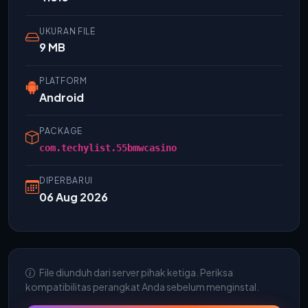
UKURAN FILE
9 MB
PLATFORM
Android
PACKAGE
com.techylist.55bmwcasino
DIPERBARUI
06 Aug 2026
File diunduh dari server pihak ketiga. Periksa
kompatibilitas perangkat Anda sebelum menginstal.