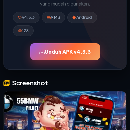
yang mudah digunakan.
v4.3.3
9 MB
Android
128
Unduh APK v4.3.3
Screenshot