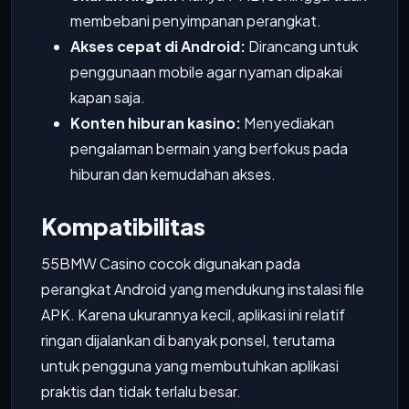
membebani penyimpanan perangkat.
Akses cepat di Android:
Dirancang untuk
penggunaan mobile agar nyaman dipakai
kapan saja.
Konten hiburan kasino:
Menyediakan
pengalaman bermain yang berfokus pada
hiburan dan kemudahan akses.
Kompatibilitas
55BMW Casino cocok digunakan pada
perangkat Android yang mendukung instalasi file
APK. Karena ukurannya kecil, aplikasi ini relatif
ringan dijalankan di banyak ponsel, terutama
untuk pengguna yang membutuhkan aplikasi
praktis dan tidak terlalu besar.