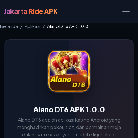
Jakarta Ride APK
Beranda
Aplikasi
Alano DT6 APK 1.0.0
Alano DT6 APK 1.0.0
Alano DT6 adalah aplikasi kasino Android yang
menghadirkan poker, slot, dan permainan meja
dalam satu paket yang mudah digunakan.