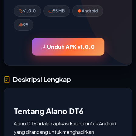
v1.0.0
55 MB
Android
95
Unduh APK v1.0.0
Deskripsi Lengkap
Tentang Alano DT6
Alano DT6 adalah aplikasi kasino untuk Android
yang dirancang untuk menghadirkan