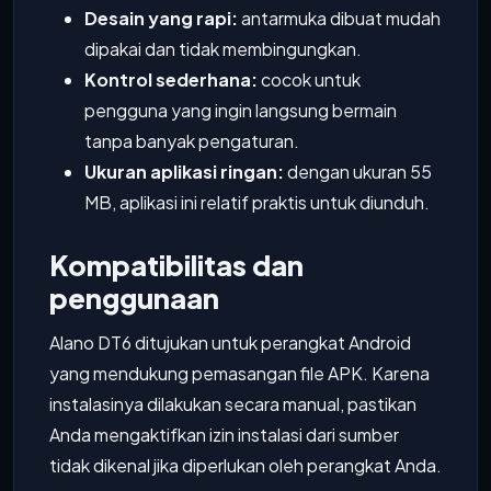
Desain yang rapi:
antarmuka dibuat mudah
dipakai dan tidak membingungkan.
Kontrol sederhana:
cocok untuk
pengguna yang ingin langsung bermain
tanpa banyak pengaturan.
Ukuran aplikasi ringan:
dengan ukuran 55
MB, aplikasi ini relatif praktis untuk diunduh.
Kompatibilitas dan
penggunaan
Alano DT6 ditujukan untuk perangkat Android
yang mendukung pemasangan file APK. Karena
instalasinya dilakukan secara manual, pastikan
Anda mengaktifkan izin instalasi dari sumber
tidak dikenal jika diperlukan oleh perangkat Anda.