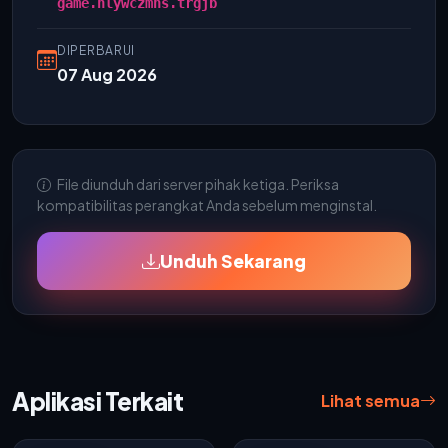
game.hlywczmhs.trgjb
DIPERBARUI
07 Aug 2026
File diunduh dari server pihak ketiga. Periksa
kompatibilitas perangkat Anda sebelum menginstal.
Unduh Sekarang
Aplikasi Terkait
Lihat semua