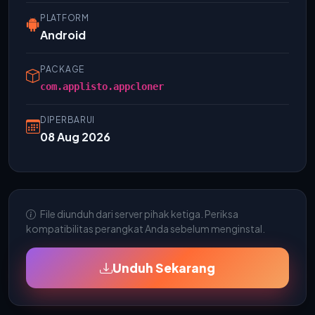
PLATFORM
Android
PACKAGE
com.applisto.appcloner
DIPERBARUI
08 Aug 2026
File diunduh dari server pihak ketiga. Periksa
kompatibilitas perangkat Anda sebelum menginstal.
Unduh Sekarang