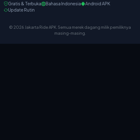
Gratis & Terbuka
Bahasa Indonesia
Android APK
Update Rutin
© 2026 Jakarta Ride APK. Semua merek dagang milik pemiliknya
masing-masing.