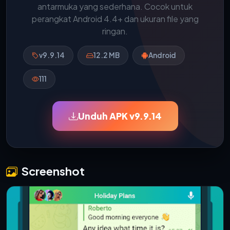
antarmuka yang sederhana. Cocok untuk
perangkat Android 4.4+ dan ukuran file yang
ringan.
v9.9.14
12.2 MB
Android
111
Unduh APK v9.9.14
Screenshot