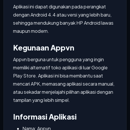
Aplikasi ini dapat digunakan pada perangkat
dengan Android 4.4 atau versi yang lebih baru,
sehingga mendukung banyak HP Android lawas
maupun modern.
Kegunaan Appvn
Appvn berguna untuk pengguna yang ingin
memiliki alternatif toko aplikasi di luar Google
Play Store. Aplikasi ini bisa membantu saat
mencari APK, memasang aplikasi secara manual,
atau sekadar menjelajahi pilihan aplikasi dengan
tampilan yang lebih simpel.
Informasi Aplikasi
Nama: Appvn