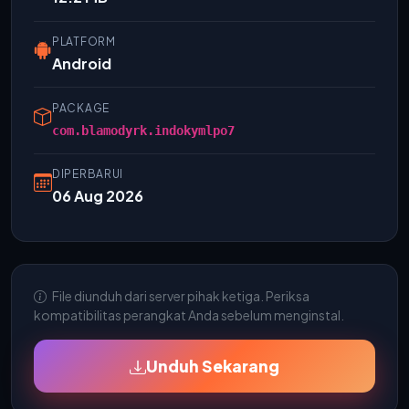
PLATFORM
Android
PACKAGE
com.blamodyrk.indokymlpo7
DIPERBARUI
06 Aug 2026
File diunduh dari server pihak ketiga. Periksa
kompatibilitas perangkat Anda sebelum menginstal.
Unduh Sekarang