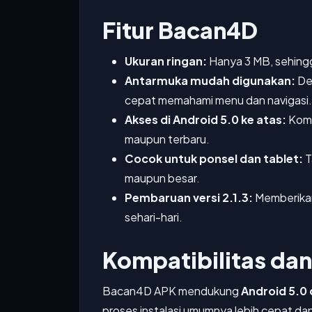
Fitur Bacan4D
Ukuran ringan:
Hanya 3 MB, sehing
Antarmuka mudah digunakan:
Des
cepat memahami menu dan navigasi.
Akses di Android 5.0 ke atas:
Komp
maupun terbaru.
Cocok untuk ponsel dan tablet:
T
maupun besar.
Pembaruan versi 2.1.3:
Memberikan
sehari-hari.
Kompatibilitas da
Bacan4D APK mendukung
Android 5.0 
proses instalasi umumnya lebih cepat da