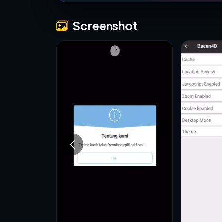
Screenshot