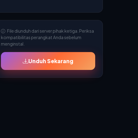
File diunduh dari server pihak ketiga. Periksa
kompatibilitas perangkat Anda sebelum
menginstal.
Unduh Sekarang