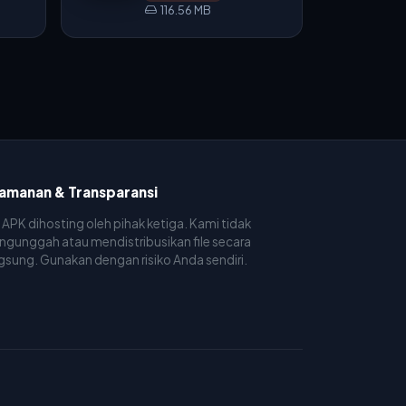
116.56 MB
amanan & Transparansi
e APK dihosting oleh pihak ketiga. Kami tidak
gunggah atau mendistribusikan file secara
gsung. Gunakan dengan risiko Anda sendiri.