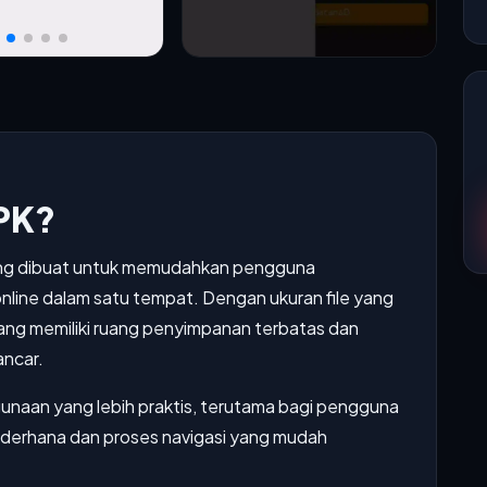
PK?
ang dibuat untuk memudahkan pengguna
line dalam satu tempat. Dengan ukuran file yang
 yang memiliki ruang penyimpanan terbatas dan
ancar.
an yang lebih praktis, terutama bagi pengguna
ederhana dan proses navigasi yang mudah