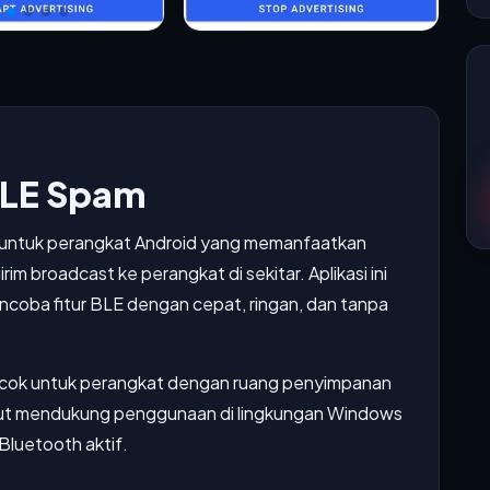
 LE Spam
s untuk perangkat Android yang memanfaatkan
m broadcast ke perangkat di sekitar. Aplikasi ini
coba fitur BLE dengan cepat, ringan, dan tanpa
 cocok untuk perangkat dengan ruang penyimpanan
but mendukung penggunaan di lingkungan Windows
Bluetooth aktif.