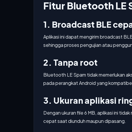
Fitur Bluetooth LE
1. Broadcast BLE cep
Aplikasi ini dapat mengirim broadcast BL
sehingga proses pengujian atau penggunaa
2. Tanpa root
Bluetooth LE Spam tidak memerlukan akse
pada perangkat Android yang kompatibe
3. Ukuran aplikasi ri
Dengan ukuran file 6 MB, aplikasi ini ti
cepat saat diunduh maupun dipasang.