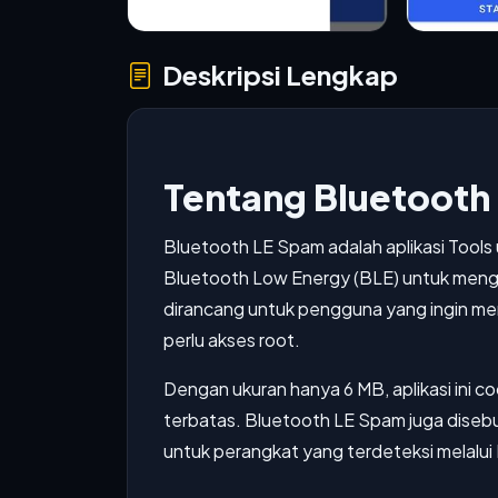
Deskripsi Lengkap
Tentang Bluetooth
Bluetooth LE Spam adalah aplikasi Tool
Bluetooth Low Energy (BLE) untuk mengiri
dirancang untuk pengguna yang ingin men
perlu akses root.
Dengan ukuran hanya 6 MB, aplikasi ini
terbatas. Bluetooth LE Spam juga dise
untuk perangkat yang terdeteksi melalui 