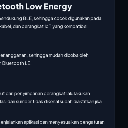
uetooth Low Energy
g mendukung BLE, sehingga cocok digunakan pada
abel, dan perangkat IoT yang kompatibel.
a berlangganan, sehingga mudah dicoba oleh
r Bluetooth LE.
but dari penyimpanan perangkat lalu lakukan
alasi dari sumber tidak dikenal sudah diaktifkan jika
menjalankan aplikasi dan menyesuaikan pengaturan