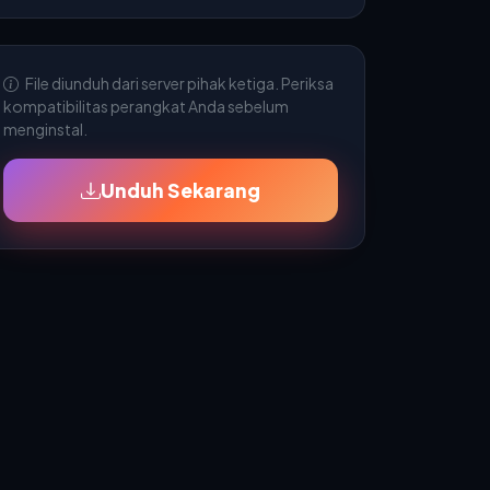
File diunduh dari server pihak ketiga. Periksa
kompatibilitas perangkat Anda sebelum
menginstal.
Unduh Sekarang