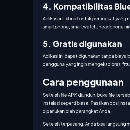
4. Kompatibilitas Bl
Aplikasi ini dibuat untuk perangkat yan
smartphone, smartwatch, headphone nirk
5. Gratis digunakan
Aplikasi ini dapat digunakan tanpa biay
pengguna yang ingin mengeksplorasi fitu
Cara penggunaan
Setelah file APK diunduh, buka file terse
instalasi seperti biasa. Pastikan opsi inst
diperlukan oleh perangkat Anda.
Setelah terpasang, Anda bisa langsung 