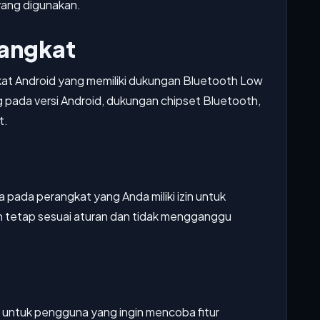
yang digunakan.
rangkat
at Android yang memiliki dukungan Bluetooth Low
g pada versi Android, dukungan chipset Bluetooth,
t.
ya pada perangkat yang Anda miliki izin untuk
 tetap sesuai aturan dan tidak mengganggu
n untuk pengguna yang ingin mencoba fitur