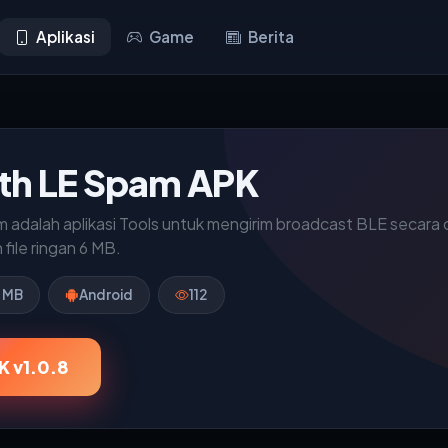
Aplikasi
Game
Berita
th LE Spam APK
adalah aplikasi Tools untuk mengirim broadcast BLE secara c
file ringan 6 MB.
 MB
Android
112
K v1.0.8