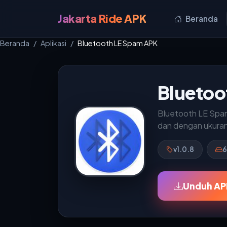
Jakarta Ride APK
Beranda
Beranda
Aplikasi
Bluetooth LE Spam APK
Bluetoo
Bluetooth LE Spam 
dan dengan ukuran 
v1.0.8
6
Unduh AP