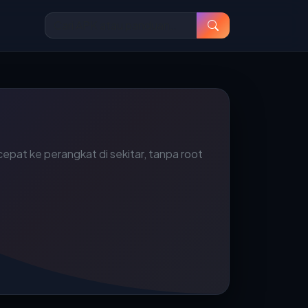
epat ke perangkat di sekitar, tanpa root