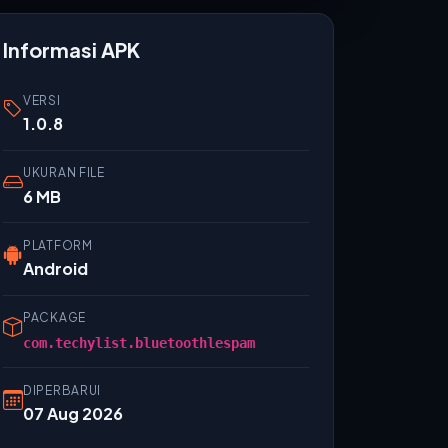
Informasi APK
VERSI
1.0.8
UKURAN FILE
6 MB
PLATFORM
Android
PACKAGE
com.techylist.bluetoothlespam
DIPERBARUI
07 Aug 2026