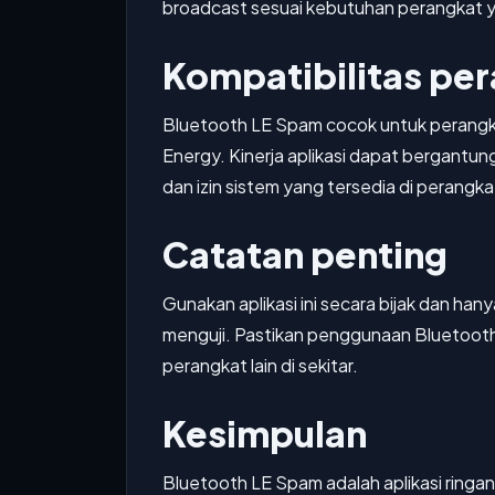
broadcast sesuai kebutuhan perangkat 
Kompatibilitas pe
Bluetooth LE Spam cocok untuk perangk
Energy. Kinerja aplikasi dapat bergantun
dan izin sistem yang tersedia di perangka
Catatan penting
Gunakan aplikasi ini secara bijak dan han
menguji. Pastikan penggunaan Bluetooth
perangkat lain di sekitar.
Kesimpulan
Bluetooth LE Spam adalah aplikasi ringa