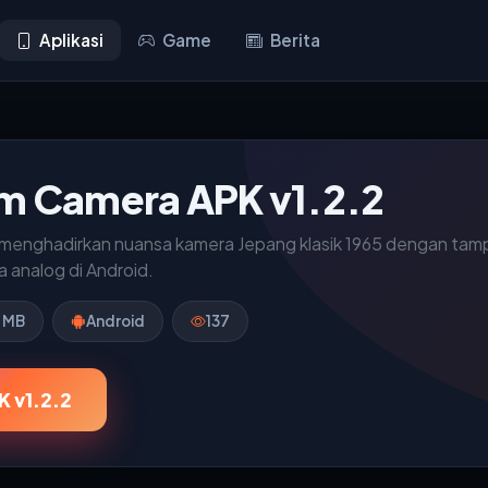
Aplikasi
Game
Berita
lm Camera APK v1.2.2
enghadirkan nuansa kamera Jepang klasik 1965 dengan tampilan
 analog di Android.
1 MB
Android
137
 v1.2.2