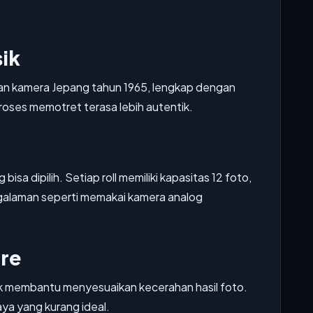
sik
an kamera Jepang tahun 1965, lengkap dengan
oses memotret terasa lebih autentik.
 bisa dipilih. Setiap roll memiliki kapasitas 12 foto,
alaman seperti memakai kamera analog
re
uk membantu menyesuaikan kecerahan hasil foto.
aya yang kurang ideal.