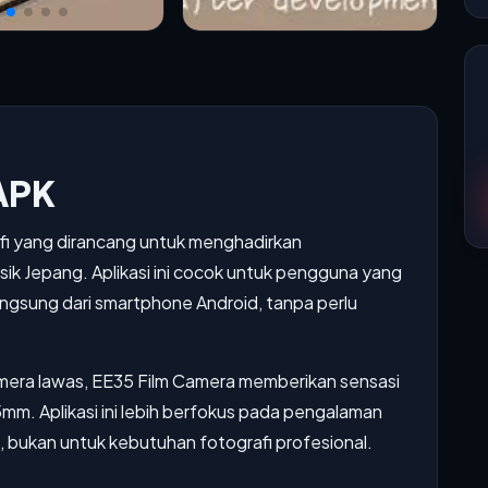
APK
afi yang dirancang untuk menghadirkan
sik Jepang. Aplikasi ini cocok untuk pengguna yang
ngsung dari smartphone Android, tanpa perlu
mera lawas, EE35 Film Camera memberikan sensasi
m. Aplikasi ini lebih berfokus pada pengalaman
, bukan untuk kebutuhan fotografi profesional.