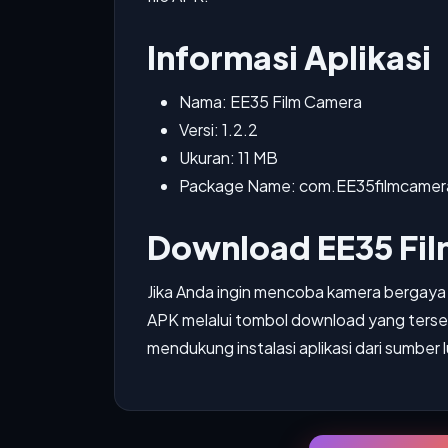
Informasi Aplikasi
Nama: EE35 Film Camera
Versi: 1.2.2
Ukuran: 11 MB
Package Name: com.EE35filmcamer
Download EE35 Fi
Jika Anda ingin mencoba kamera bergaya vi
APK melalui tombol download yang tersed
mendukung instalasi aplikasi dari sumber