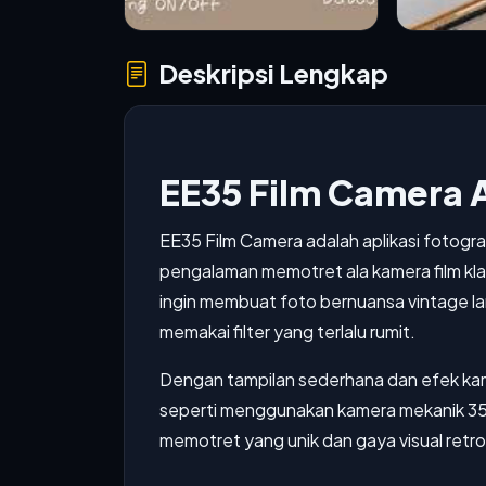
Deskripsi Lengkap
EE35 Film Camera 
EE35 Film Camera adalah aplikasi fotogr
pengalaman memotret ala kamera film kla
ingin membuat foto bernuansa vintage la
memakai filter yang terlalu rumit.
Dengan tampilan sederhana dan efek ka
seperti menggunakan kamera mekanik 35m
memotret yang unik dan gaya visual retro