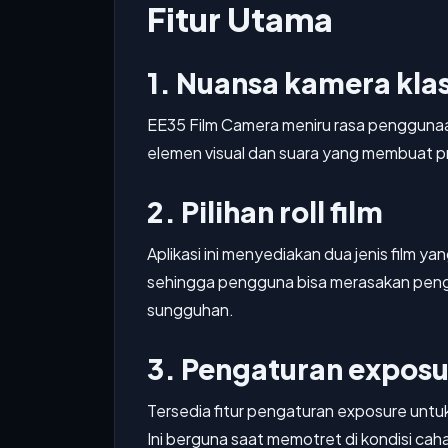
Fitur Utama
1. Nuansa kamera kla
EE35 Film Camera meniru rasa pengguna
elemen visual dan suara yang membuat pr
2. Pilihan roll film
Aplikasi ini menyediakan dua jenis film yang
sehingga pengguna bisa merasakan peng
sungguhan.
3. Pengaturan exposu
Tersedia fitur pengaturan exposure unt
Ini berguna saat memotret di kondisi cah