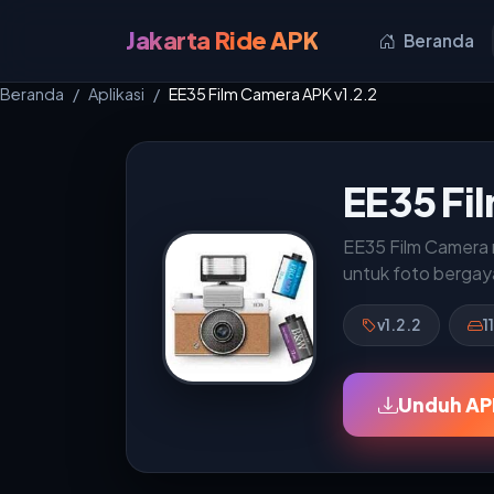
Jakarta Ride APK
Beranda
Beranda
Aplikasi
EE35 Film Camera APK v1.2.2
EE35 Fi
EE35 Film Camera m
untuk foto bergaya
v1.2.2
1
Unduh APK