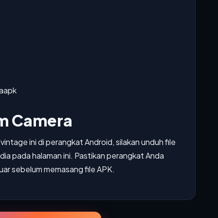
aapk
lm Camera
ntage ini di perangkat Android, silakan unduh file
ia pada halaman ini. Pastikan perangkat Anda
 luar sebelum memasang file APK.