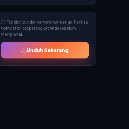
File diunduh dari server pihak ketiga. Periksa
kompatibilitas perangkat Anda sebelum
menginstal.
Unduh Sekarang