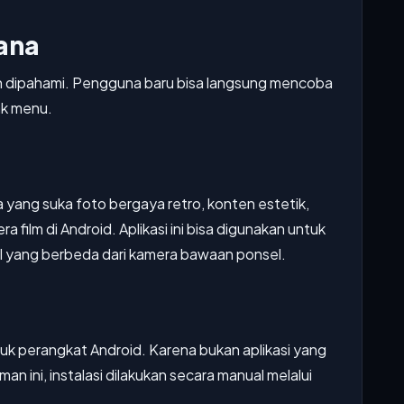
ana
ah dipahami. Pengguna baru bisa langsung mencoba
ak menu.
yang suka foto bergaya retro, konten estetik,
 film di Android. Aplikasi ini bisa digunakan untuk
al yang berbeda dari kamera bawaan ponsel.
ntuk perangkat Android. Karena bukan aplikasi yang
man ini, instalasi dilakukan secara manual melalui