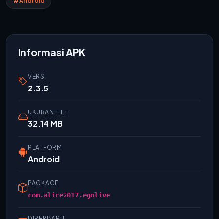
#Android
Informasi APK
VERSI
2.3.5
UKURAN FILE
32.14 MB
PLATFORM
Android
PACKAGE
com.alice2017.egolive
DIPERBARUI