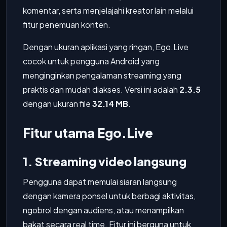
komentar, serta menjelajahi kreator lain melalui
fitur penemuan konten.
Dengan ukuran aplikasi yang ringan, Ego.Live
cocok untuk pengguna Android yang
menginginkan pengalaman streaming yang
praktis dan mudah diakses. Versi ini adalah
2.3.5
dengan ukuran file
32.14 MB
.
Fitur utama Ego.Live
1. Streaming video langsung
Pengguna dapat memulai siaran langsung
dengan kamera ponsel untuk berbagi aktivitas,
ngobrol dengan audiens, atau menampilkan
bakat secara real time. Fitur ini berguna untuk