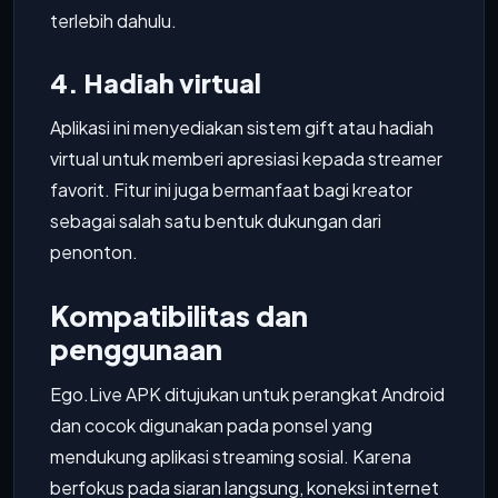
terlebih dahulu.
4. Hadiah virtual
Aplikasi ini menyediakan sistem gift atau hadiah
virtual untuk memberi apresiasi kepada streamer
favorit. Fitur ini juga bermanfaat bagi kreator
sebagai salah satu bentuk dukungan dari
penonton.
Kompatibilitas dan
penggunaan
Ego.Live APK ditujukan untuk perangkat Android
dan cocok digunakan pada ponsel yang
mendukung aplikasi streaming sosial. Karena
berfokus pada siaran langsung, koneksi internet