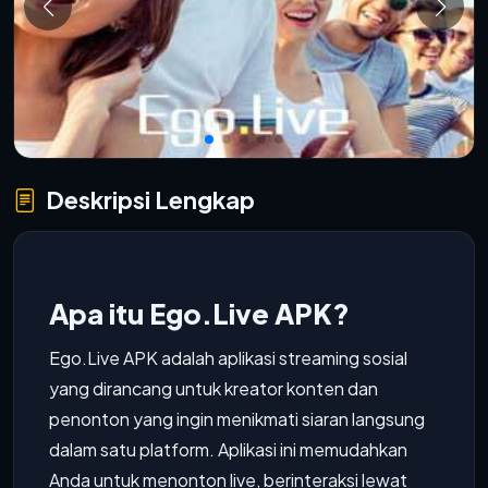
Deskripsi Lengkap
Apa itu Ego.Live APK?
Ego.Live APK adalah aplikasi streaming sosial
yang dirancang untuk kreator konten dan
penonton yang ingin menikmati siaran langsung
dalam satu platform. Aplikasi ini memudahkan
Anda untuk menonton live, berinteraksi lewat