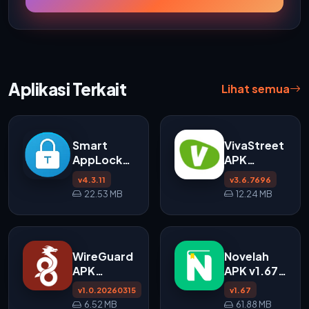
Aplikasi Terkait
Lihat semua
Smart
VivaStreet
AppLock
APK
APK
Download
v4.3.11
v3.6.7696
v4.3.11
untuk
22.53 MB
12.24 MB
untuk
Android
Android
WireGuard
Novelah
APK
APK v1.67
v1.0.20260315
untuk
v1.0.20260315
v1.67
untuk Android
Baca Novel
6.52 MB
61.88 MB