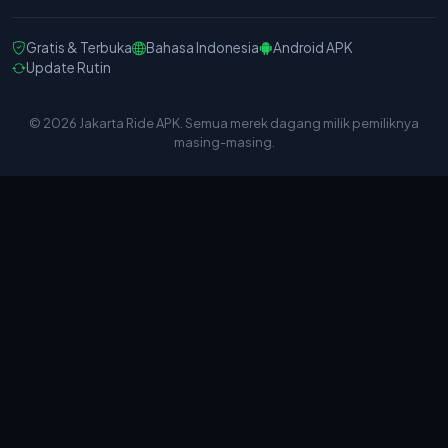
Gratis & Terbuka
Bahasa Indonesia
Android APK
Update Rutin
© 2026 Jakarta Ride APK. Semua merek dagang milik pemiliknya
masing-masing.