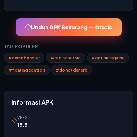
Unduh APK Sekarang — Gratis
TAG POPULER
#game booster
#tools android
#optimasi game
#floating controls
#do not disturb
Informasi APK
VERSI
13.3