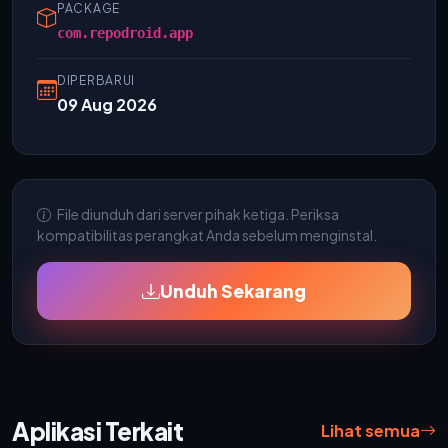
PACKAGE
com.repodroid.app
DIPERBARUI
09 Aug 2026
File diunduh dari server pihak ketiga. Periksa
kompatibilitas perangkat Anda sebelum menginstal.
Unduh Sekarang
Aplikasi Terkait
Lihat semua