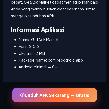
cepat. GetApk Market dapat menjadi pilihan bagi
Anda yang membutuhkan alat sederhana untuk
mengelola unduhan APK.
Informasi Aplikasi
Nama: GetApk Market
Versi: 2.0.6
Ukuran: 1.2 MB
Package Name: com.repodroid.app
Android Minimal: 4.0+
Unduh APK Sekarang — Gratis