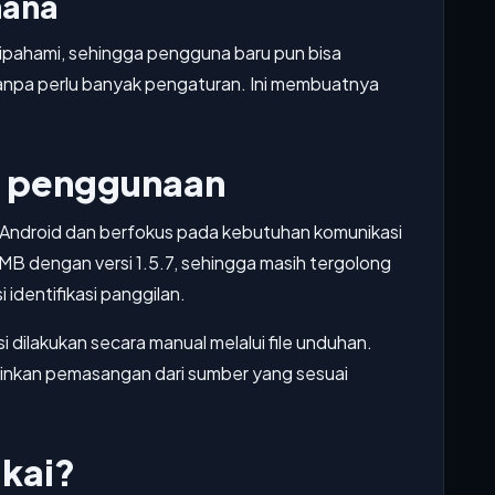
hana
dipahami, sehingga pengguna baru pun bisa
anpa perlu banyak pengaturan. Ini membuatnya
n penggunaan
at Android dan berfokus pada kebutuhan komunikasi
3 MB dengan versi 1.5.7, sehingga masih tergolong
i identifikasi panggilan.
si dilakukan secara manual melalui file unduhan.
inkan pemasangan dari sumber yang sesuai
kai?