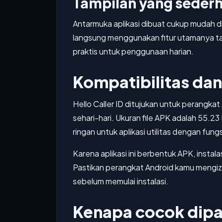
Tampilan yang seder
Antarmuka aplikasi dibuat cukup mudah 
langsung menggunakan fitur utamanya t
praktis untuk penggunaan harian.
Kompatibilitas da
Hello Caller ID ditujukan untuk perangk
sehari-hari. Ukuran file APK adalah 55.2
ringan untuk aplikasi utilitas dengan fungs
Karena aplikasi ini berbentuk APK, instala
Pastikan perangkat Android kamu mengiz
sebelum memulai instalasi.
Kenapa cocok dipa