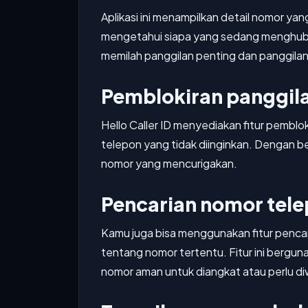
Aplikasi ini menampilkan detail nomor ya
mengetahui siapa yang sedang menghubun
memilah panggilan penting dan panggil
Pemblokiran panggil
Hello Caller ID menyediakan fitur pemb
telepon yang tidak diinginkan. Dengan be
nomor yang mencurigakan.
Pencarian nomor tel
Kamu juga bisa menggunakan fitur penca
tentang nomor tertentu. Fitur ini bergu
nomor aman untuk diangkat atau perlu d