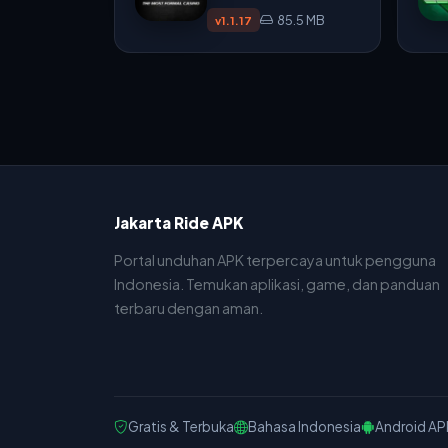
85.5 MB
v1.1.17
Jakarta Ride APK
Portal unduhan APK terpercaya untuk pengguna
Indonesia. Temukan aplikasi, game, dan panduan
terbaru dengan aman.
Gratis & Terbuka
Bahasa Indonesia
Android AP