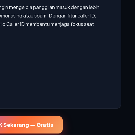
ingin mengelola panggilan masuk dengan lebih
mor asing atau spam. Dengan fitur caller ID,
ello Caller ID membantu menjaga fokus saat
 Sekarang — Gratis