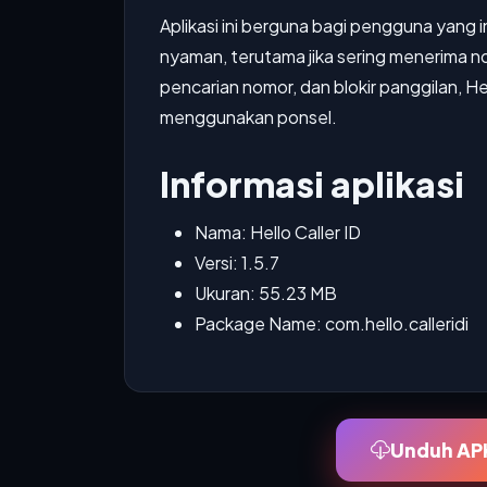
Aplikasi ini berguna bagi pengguna yang 
nyaman, terutama jika sering menerima no
pencarian nomor, dan blokir panggilan, H
menggunakan ponsel.
Informasi aplikasi
Nama: Hello Caller ID
Versi: 1.5.7
Ukuran: 55.23 MB
Package Name: com.hello.calleridi
Unduh APK