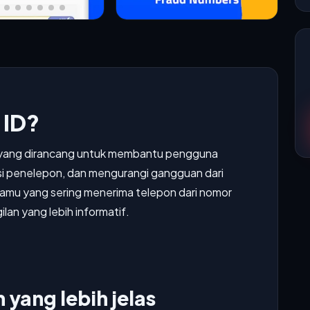
 ID?
asi yang dirancang untuk membantu pengguna
si penelepon, dan mengurangi gangguan dari
 kamu yang sering menerima telepon dari nomor
lan yang lebih informatif.
 yang lebih jelas