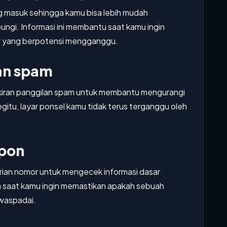
ng masuk sehingga kamu bisa lebih mudah
gi. Informasi ini membantu saat kamu ingin
an yang berpotensi mengganggu.
an spam
lokiran panggilan spam untuk membantu mengurangi
gitu, layar ponsel kamu tidak terus terganggu oleh
epon
rian nomor untuk mengecek informasi dasar
na saat kamu ingin memastikan apakah sebuah
iwaspadai.