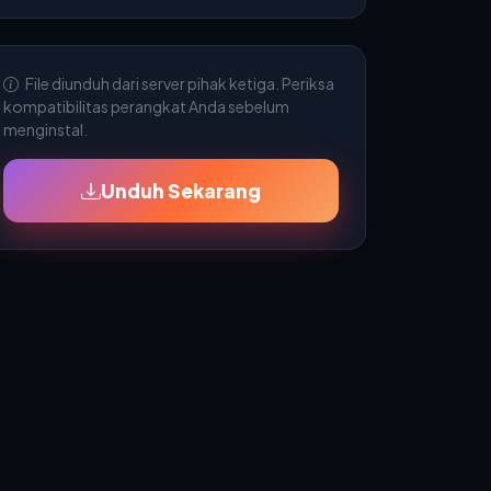
File diunduh dari server pihak ketiga. Periksa
kompatibilitas perangkat Anda sebelum
menginstal.
Unduh Sekarang