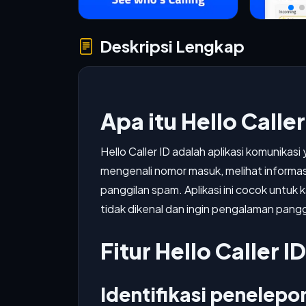
Deskripsi Lengkap
Apa itu Hello Caller
Hello Caller ID adalah aplikasi komunik
mengenali nomor masuk, melihat informa
panggilan spam. Aplikasi ini cocok untuk
tidak dikenal dan ingin pengalaman panggi
Fitur Hello Caller ID
Identifikasi penelepon