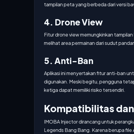
tampilan peta yang berbeda dari versi 
4. Drone View
Fitur drone view memungkinkan tampilan
melihat area permainan dari sudut pand
5. Anti-Ban
Aplikasi ini menyertakan fitur anti-ban 
digunakan. Meski begitu, pengguna tet
ketiga dapat memiliki risiko tersendiri.
Kompatibilitas da
IMOBA Injector dirancang untuk perangk
Legends Bang Bang. Karena berupa file