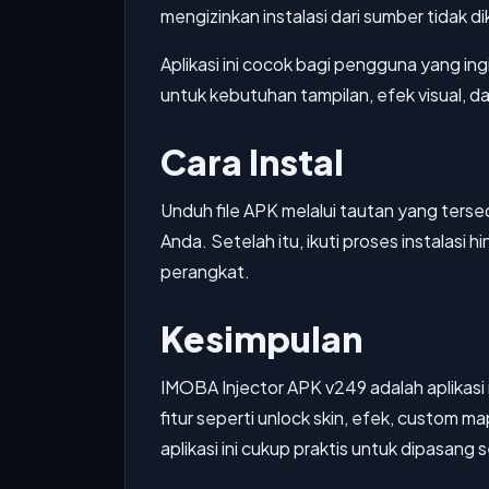
mengizinkan instalasi dari sumber tidak d
Aplikasi ini cocok bagi pengguna yang i
untuk kebutuhan tampilan, efek visual, da
Cara Instal
Unduh file APK melalui tautan yang tersed
Anda. Setelah itu, ikuti proses instalasi 
perangkat.
Kesimpulan
IMOBA Injector APK v249 adalah aplika
fitur seperti unlock skin, efek, custom m
aplikasi ini cukup praktis untuk dipasang 