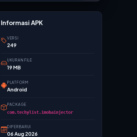
Informasi APK
VERSI
249
UKURAN FILE
19 MB
PLATFORM
Android
PACKAGE
com.techylist.imobainjector
DIPERBARUI
06 Aug 2026