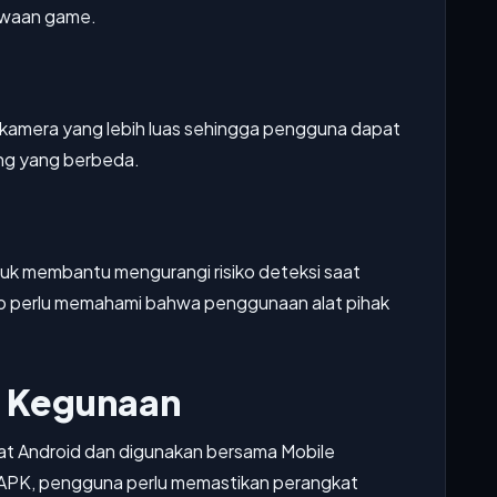
bawaan game.
 kamera yang lebih luas sehingga pengguna dapat
ang yang berbeda.
untuk membantu mengurangi risiko deteksi saat
ap perlu memahami bahwa penggunaan alat pihak
n Kegunaan
at Android dan digunakan bersama Mobile
 APK, pengguna perlu memastikan perangkat