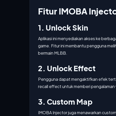
Fitur IMOBA Inject
1. Unlock Skin
Aplikasi ini menyediakan akses ke berbagai
game. Fitur ini membantu pengguna melih
bermain MLBB.
2. Unlock Effect
Pengguna dapat mengaktifkan efek terten
recall effect untuk memberi pengalaman v
3. Custom Map
IMOBA Injector juga menawarkan custom