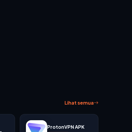
Lihat semua
ProtonVPN APK