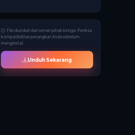
File diunduh dari server pihak ketiga. Periksa
kompatibilitas perangkat Anda sebelum
menginstal.
Unduh Sekarang