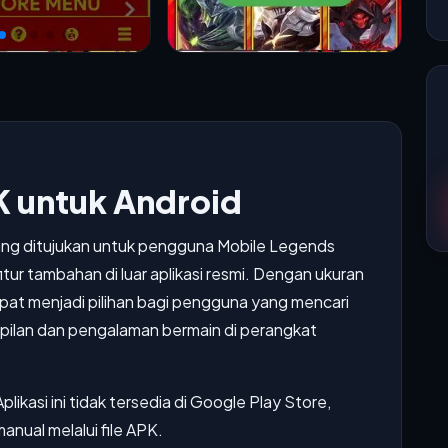
K untuk Android
yang ditujukan untuk pengguna Mobile Legends
ur tambahan di luar aplikasi resmi. Dengan ukuran
i dapat menjadi pilihan bagi pengguna yang mencari
pilan dan pengalaman bermain di perangkat
plikasi ini tidak tersedia di Google Play Store,
nual melalui file APK.