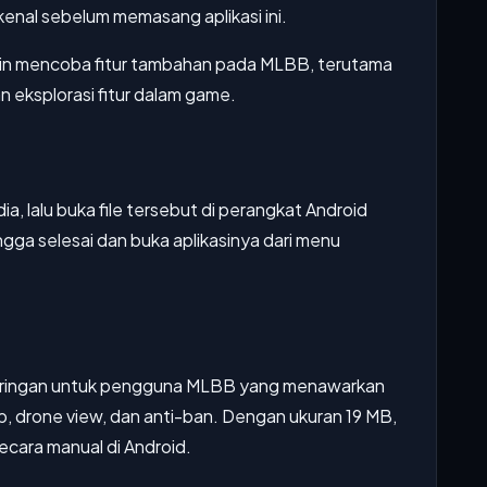
ikenal sebelum memasang aplikasi ini.
ngin mencoba fitur tambahan pada MLBB, terutama
n eksplorasi fitur dalam game.
ia, lalu buka file tersebut di perangkat Android
hingga selesai dan buka aplikasinya dari menu
si ringan untuk pengguna MLBB yang menawarkan
ap, drone view, dan anti-ban. Dengan ukuran 19 MB,
secara manual di Android.