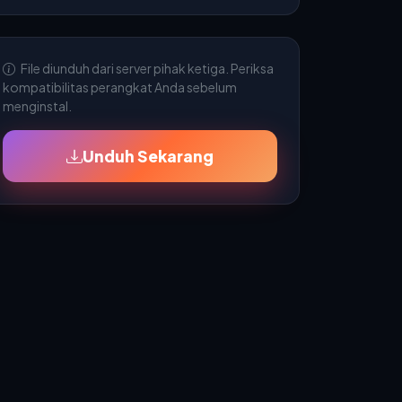
File diunduh dari server pihak ketiga. Periksa
kompatibilitas perangkat Anda sebelum
menginstal.
Unduh Sekarang