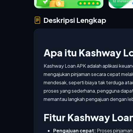
Deskripsi Lengkap
Apa itu Kashway L
Kashway Loan APK adalah aplikasi keua
mengajukan pinjaman secara cepat melalui
mendesak, seperti biaya tak terduga at
proses yang sederhana, pengguna dapat 
memantau langkah pengajuan dengan lebi
Fitur Kashway Loa
Pengajuan cepat:
Proses pinjaman 