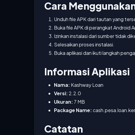
Cara Menggunakan
Unduh file APK dari tautan yang ters
Buka file APK di perangkat Android 
Izinkan instalasi dari sumber tidak dike
Selesaikan proses instalasi.
Buka aplikasi dan ikuti langkah penga
Informasi Aplikasi
Nama:
Kashway Loan
Versi:
2.2.0
Ukuran:
7 MB
Package Name:
cash.pesa.loan.ke
Catatan