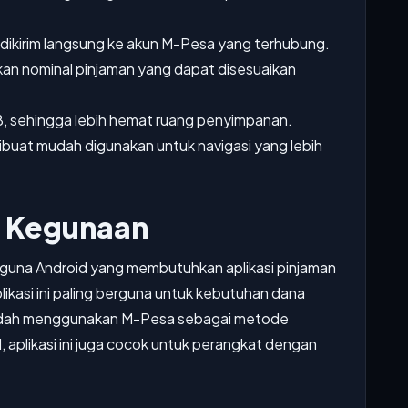
dikirim langsung ke akun M-Pesa yang terhubung.
rkan nominal pinjaman yang dapat disesuaikan
, sehingga lebih hemat ruang penyimpanan.
ibuat mudah digunakan untuk navigasi yang lebih
n Kegunaan
guna Android yang membutuhkan aplikasi pinjaman
ikasi ini paling berguna untuk kebutuhan dana
udah menggunakan M-Pesa sebagai metode
 aplikasi ini juga cocok untuk perangkat dengan