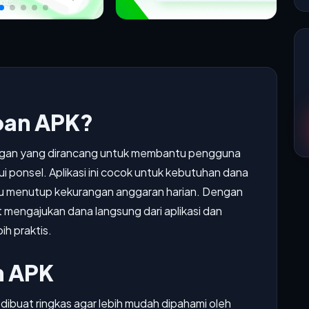
oan APK?
ngan yang dirancang untuk membantu pengguna
 ponsel. Aplikasi ini cocok untuk kebutuhan dana
au menutup kekurangan anggaran harian. Dengan
mengajukan dana langsung dari aplikasi dan
h praktis.
n APK
dibuat ringkas agar lebih mudah dipahami oleh