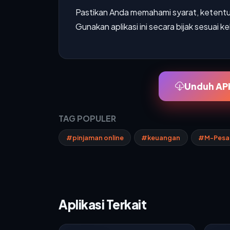
Pastikan Anda memahami syarat, ketentu
Gunakan aplikasi ini secara bijak sesu
Unduh APK
TAG POPULER
#pinjaman online
#keuangan
#M-Pesa
Aplikasi Terkait