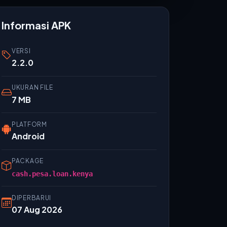
Informasi APK
VERSI
2.2.0
UKURAN FILE
7 MB
PLATFORM
Android
PACKAGE
cash.pesa.loan.kenya
DIPERBARUI
07 Aug 2026