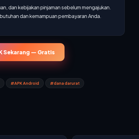
an, dan kebijakan pinjaman sebelum mengajukan.
ai kebutuhan dan kemampuan pembayaran Anda.
 Sekarang — Gratis
#APK Android
#dana darurat