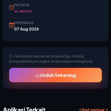
PACKAGE
ai.moises
DIPERBARUI
07 Aug 2026
File diunduh dari server pihak ketiga. Periksa
kompatibilitas perangkat Anda sebelum menginstal.
Unduh Sekarang
Aplikasi Terkait
Lihat semua