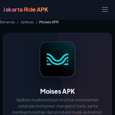
Jakarta Ride APK
Beranda
Aplikasi
Moises APK
Moises APK
Aplikasi musik berbasis AI untuk memisahkan
vokal dan instrumen, mengatur track, serta
membantu latihan dan produksi musik di Android.