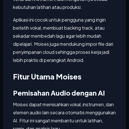
kebutuhan latihan atau produksi.
Aplikasi ini cocok untuk pengguna yang ingin
berlatih vokal, membuat backing track, atau
sekadar membedah lagu agar lebih mudah
dipelajari. Moises juga mendukung impor file dari
penyimpanan cloud sehingga proses kerja jadi
lebih praktis di perangkat Android.
Fitur Utama Moises
Pemisahan Audio dengan AI
Moises dapat memisahkan vokal, instrumen, dan
elemen audio lain secara otomatis menggunakan
AI. Fitur ini sangat membantu untuk latihan,
remix, dan analisis lagu.