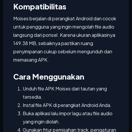
Kompatibilitas
Moises berjalan di perangkat Android dan cocok
untuk pengguna yang ingin mengolah file audio
langsung dari ponsel. Karena ukuran aplikasinya
149.38 MB, sebaiknya pastikan ruang
penyimpanan cukup sebelum mengunduh dan
memasang APK.
Cara Menggunakan
Unduh file APK Moises dari tautan yang
tersedia.
Instal file APK di perangkat Android Anda.
Buka aplikasi lalu impor lagu atau file audio
yang ingin diolah.
Gunakan fitur pemisahan track, pengaturan