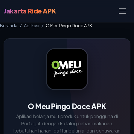
Jakarta Ride APK
Beranda
Aplikasi
O Meu Pingo Doce APK
O Meu Pingo Doce APK
Aplikasi belanja multiproduk untuk pengguna di
Portugal, dengan katalog bahan makanan,
kebutuhan harian, daftar belanja, dan penawaran