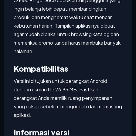
O Meu Pingo Doce cocok untuk pengguna yang
ingin belanja lebih cepat, membandingkan
produk, dan menghemat waktu saat mencari
kebutuhan harian. Tampilan aplikasinya dibuat
agar mudah dipakai untuk browsing katalog dan
memeriksa promo tanpa harus membuka banyak
halaman.
Kompatibilitas
Versi ini ditujukan untuk perangkat Android
dengan ukuran file 26.95 MB. Pastikan
perangkat Anda memiliki ruang penyimpanan
yang cukup sebelum mengunduh dan memasang
aplikasi.
Informasi versi