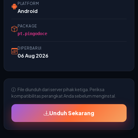
PLATFORM
Android
PACKAGE
pt.pingodoce
DIPERBARUI
06 Aug 2026
File diunduh dari server pihak ketiga. Periksa
kompatibilitas perangkat Anda sebelum menginstal.
Unduh Sekarang