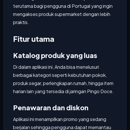
terutama bagi pengguna di Portugal yang ingin
mengakses produk supermarket dengan lebih
praktis.
Fitur utama
Katalog produk yang luas
Di dalam aplikasi ini, Anda bisa menelusuri
berbagai kategori seperti kebutuhan pokok,
produk segar, perlengkapan rumah, hingga item
harian lain yang tersedia di jaringan Pingo Doce.
Penawaran dan diskon
Aplikasi ini menampilkan promo yang sedang
berjalan sehingga pengguna dapat memantau