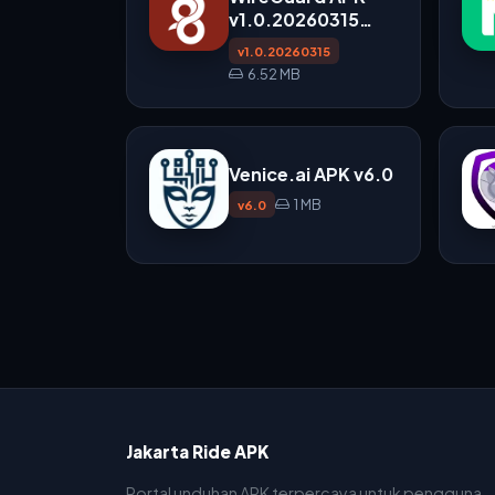
v1.0.20260315
untuk Android
v1.0.20260315
6.52 MB
Venice.ai APK v6.0
1 MB
v6.0
Jakarta Ride APK
Portal unduhan APK terpercaya untuk pengguna