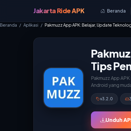
Jakarta Ride APK
Beranda
Beranda
Aplikasi
Pakmuzz App APK: Belajar, Update Teknologi
Pakmuzz
Tips Pe
Pakmuzz App APK me
Android yang mud
v3.2.0
Unduh AP