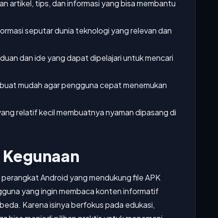
 artikel, tips, dan informasi yang bisa membantu
ormasi seputar dunia teknologi yang relevan dan
duan dan ide yang dapat dipelajari untuk mencari
dibuat mudah agar pengguna cepat menemukan
 yang relatif kecil membuatnya nyaman dipasang di
n Kegunaan
perangkat Android yang mendukung file APK
engguna yang ingin membaca konten informatif
beda. Karena isinya berfokus pada edukasi,