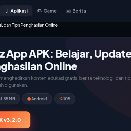
Aplikasi
Game
Berita
, dan Tips Penghasilan Online
 App APK: Belajar, Update
nghasilan Online
nghadirkan konten edukasi gratis, berita teknologi, dan tips
ah digunakan.
31.55 MB
Android
105
K v3.2.0