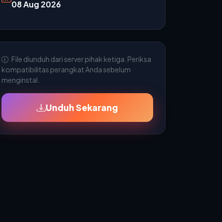
08 Aug 2026
File diunduh dari server pihak ketiga. Periksa
kompatibilitas perangkat Anda sebelum
menginstal.
Unduh Sekarang