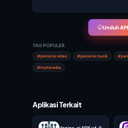
Unduh APK
TAG POPULER
#pemutar video
#pemutar musik
#peng
#multimedia
Aplikasi Terkait
Venice.ai APK v6.0