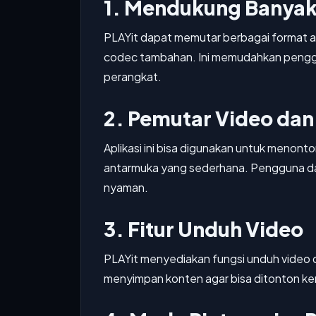
1. Mendukung Banyak
PLAYit dapat memutar berbagai format a
codec tambahan. Ini memudahkan penggu
perangkat.
2. Pemutar Video dan
Aplikasi ini bisa digunakan untuk menon
antarmuka yang sederhana. Pengguna da
nyaman.
3. Fitur Unduh Video
PLAYit menyediakan fungsi unduh video da
menyimpan konten agar bisa ditonton kem