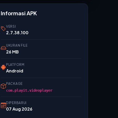
Informasi APK
VERSI
2.7.38.100
UKURAN FILE
26 MB
PLATFORM
Android
PACKAGE
com.playit.videoplayer
DIPERBARUI
07 Aug 2026