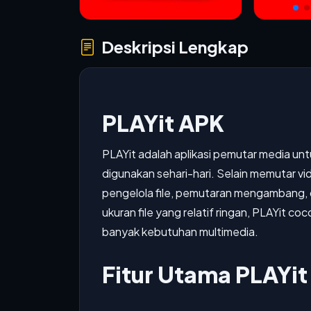
Deskripsi Lengkap
PLAYit APK
PLAYit adalah aplikasi pemutar media unt
digunakan sehari-hari. Selain memutar vide
pengelola file, pemutaran mengambang,
ukuran file yang relatif ringan, PLAYit co
banyak kebutuhan multimedia.
Fitur Utama PLAYit