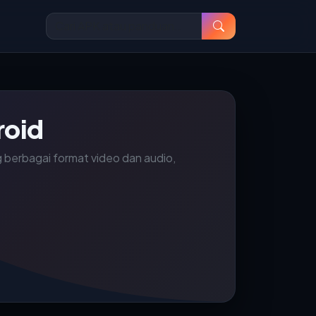
roid
 berbagai format video dan audio,