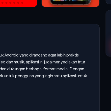
uk Android yang dirancang agar lebih praktis
o dan musik, aplikasi ini juga menyediakan fitur
 dan dukungan berbagai format media. Dengan
cok untuk pengguna yang ingin satu aplikasi untuk