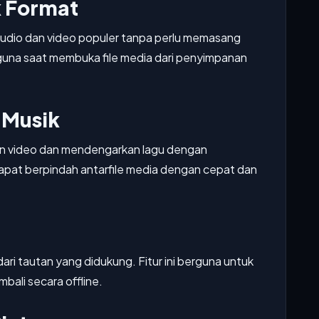
 Format
udio dan video populer tanpa perlu memasang
na saat membuka file media dari penyimpanan
 Musik
ton video dan mendengarkan lagu dengan
pat berpindah antarfile media dengan cepat dan
ri tautan yang didukung. Fitur ini berguna untuk
bali secara offline.