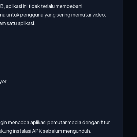
, aplikasi ini tidak terlalu membebani
una untuk pengguna yang sering memutar video,
m satu aplikasi.
yer
ingin mencoba aplikasi pemutar media dengan fitur
ukung instalasi APK sebelum mengunduh.