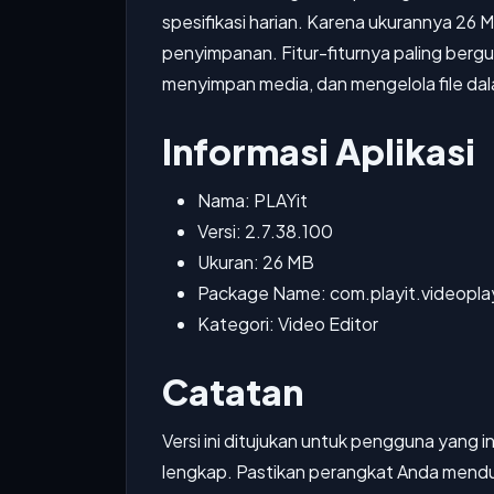
spesifikasi harian. Karena ukurannya 26 MB
penyimpanan. Fitur-fiturnya paling berg
menyimpan media, dan mengelola file dala
Informasi Aplikasi
Nama: PLAYit
Versi: 2.7.38.100
Ukuran: 26 MB
Package Name: com.playit.videopla
Kategori: Video Editor
Catatan
Versi ini ditujukan untuk pengguna yang 
lengkap. Pastikan perangkat Anda mend