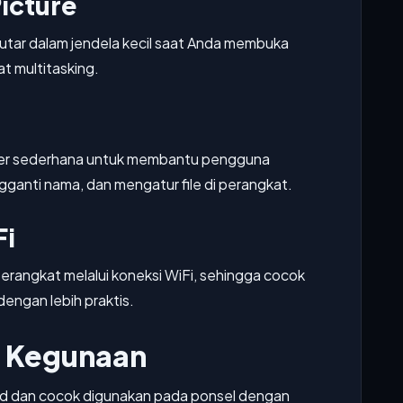
icture
utar dalam jendela kecil saat Anda membuka
at multitasking.
ager sederhana untuk membantu pengguna
ganti nama, dan mengatur file di perangkat.
Fi
rperangkat melalui koneksi WiFi, sehingga cocok
engan lebih praktis.
n Kegunaan
id dan cocok digunakan pada ponsel dengan