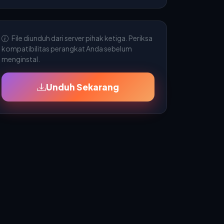
File diunduh dari server pihak ketiga. Periksa
kompatibilitas perangkat Anda sebelum
menginstal.
Unduh Sekarang