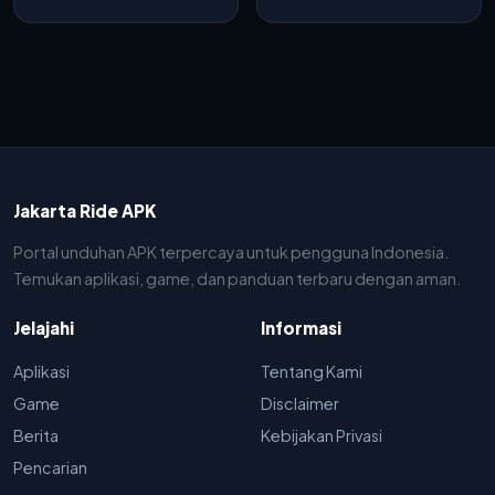
Android
Jakarta Ride APK
Portal unduhan APK terpercaya untuk pengguna Indonesia.
Temukan aplikasi, game, dan panduan terbaru dengan aman.
Jelajahi
Informasi
Aplikasi
Tentang Kami
Game
Disclaimer
Berita
Kebijakan Privasi
Pencarian