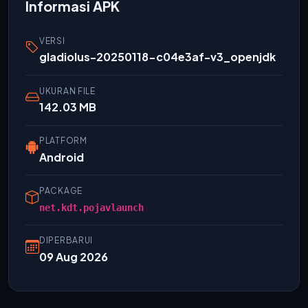
Informasi APK
VERSI
gladiolus-20250118-c04e3af-v3_openjdk
UKURAN FILE
142.03 MB
PLATFORM
Android
PACKAGE
net.kdt.pojavlaunch
DIPERBARUI
09 Aug 2026