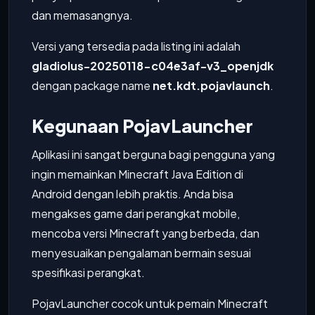
dan memasangnya.
Versi yang tersedia pada listing ini adalah
gladiolus-20250118-c04e3af-v3_openjdk
dengan package name
net.kdt.pojavlaunch
.
Kegunaan PojavLauncher
Aplikasi ini sangat berguna bagi pengguna yang
ingin memainkan Minecraft Java Edition di
Android dengan lebih praktis. Anda bisa
mengakses game dari perangkat mobile,
mencoba versi Minecraft yang berbeda, dan
menyesuaikan pengalaman bermain sesuai
spesifikasi perangkat.
PojavLauncher cocok untuk pemain Minecraft