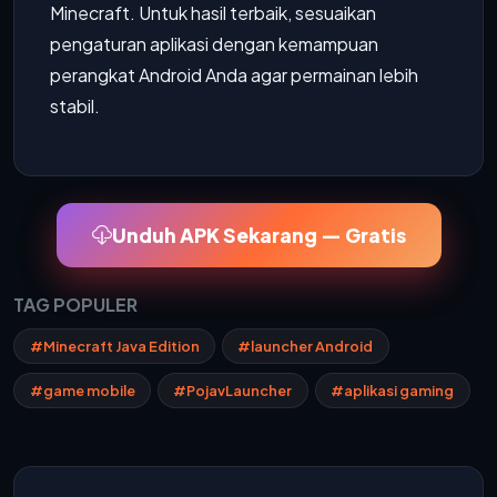
Minecraft. Untuk hasil terbaik, sesuaikan
pengaturan aplikasi dengan kemampuan
perangkat Android Anda agar permainan lebih
stabil.
Unduh APK Sekarang — Gratis
TAG POPULER
#Minecraft Java Edition
#launcher Android
#game mobile
#PojavLauncher
#aplikasi gaming