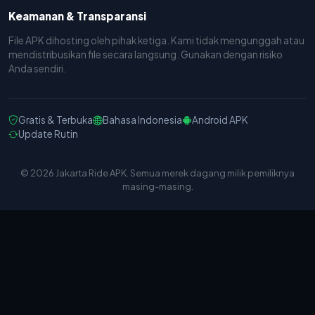
Keamanan & Transparansi
File APK dihosting oleh pihak ketiga. Kami tidak mengunggah atau
mendistribusikan file secara langsung. Gunakan dengan risiko
Anda sendiri.
Gratis & Terbuka
Bahasa Indonesia
Android APK
Update Rutin
© 2026 Jakarta Ride APK. Semua merek dagang milik pemiliknya
masing-masing.