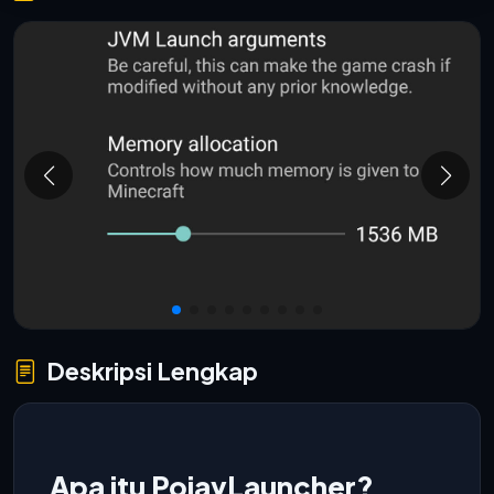
Deskripsi Lengkap
Apa itu PojavLauncher?