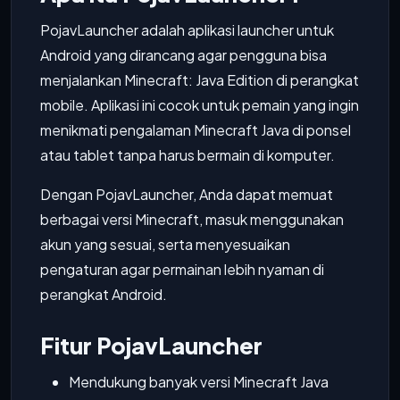
PojavLauncher adalah aplikasi launcher untuk
Android yang dirancang agar pengguna bisa
menjalankan Minecraft: Java Edition di perangkat
mobile. Aplikasi ini cocok untuk pemain yang ingin
menikmati pengalaman Minecraft Java di ponsel
atau tablet tanpa harus bermain di komputer.
Dengan PojavLauncher, Anda dapat memuat
berbagai versi Minecraft, masuk menggunakan
akun yang sesuai, serta menyesuaikan
pengaturan agar permainan lebih nyaman di
perangkat Android.
Fitur PojavLauncher
Mendukung banyak versi Minecraft Java