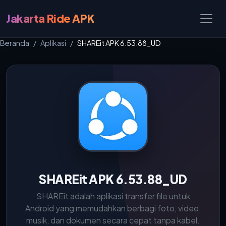
Jakarta Ride APK
Beranda
Aplikasi
SHAREit APK 6.53.88_UD
SHAREit APK 6.53.88_UD
SHAREit adalah aplikasi transfer file untuk
Android yang memudahkan berbagi foto, video,
musik, dan dokumen secara cepat tanpa kabel.