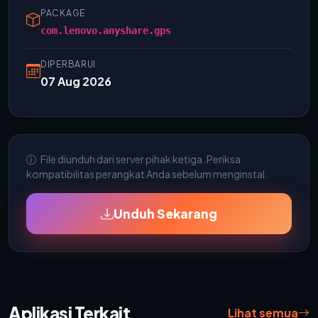
PACKAGE
com.lenovo.anyshare.gps
DIPERBARUI
07 Aug 2026
File diunduh dari server pihak ketiga. Periksa
kompatibilitas perangkat Anda sebelum menginstal.
Unduh Sekarang
Aplikasi Terkait
Lihat semua