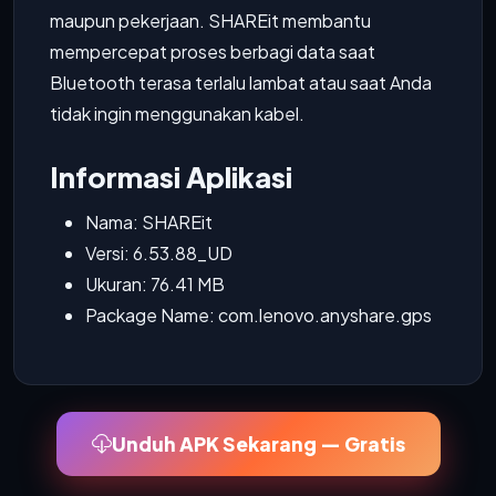
maupun pekerjaan. SHAREit membantu
mempercepat proses berbagi data saat
Bluetooth terasa terlalu lambat atau saat Anda
tidak ingin menggunakan kabel.
Informasi Aplikasi
Nama: SHAREit
Versi: 6.53.88_UD
Ukuran: 76.41 MB
Package Name: com.lenovo.anyshare.gps
Unduh APK Sekarang — Gratis