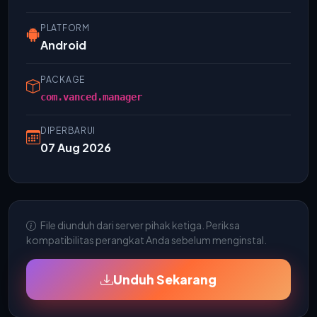
PLATFORM
Android
PACKAGE
com.vanced.manager
DIPERBARUI
07 Aug 2026
File diunduh dari server pihak ketiga. Periksa
kompatibilitas perangkat Anda sebelum menginstal.
Unduh Sekarang