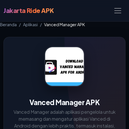
Jakarta Ride APK
Beranda
Aplikasi
Vanced Manager APK
Vanced Manager APK
Vanced Manager adalah aplikasi pengelola untuk
memasang dan mengatur aplikasi Vanced di
Android dengan lebih praktis, termasuk instalasi,