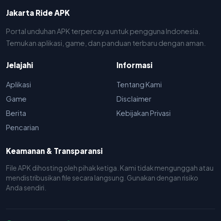
Jakarta Ride APK
Portal unduhan APK terpercaya untuk pengguna Indonesia.
Temukan aplikasi, game, dan panduan terbaru dengan aman.
Jelajahi
Informasi
Aplikasi
Tentang Kami
Game
Disclaimer
Berita
Kebijakan Privasi
Pencarian
Keamanan & Transparansi
File APK dihosting oleh pihak ketiga. Kami tidak mengunggah atau
mendistribusikan file secara langsung. Gunakan dengan risiko
Anda sendiri.