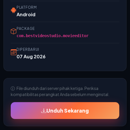
PLATFORM
Android
PACKAGE
com.bestvideostudio.movieeditor
DIPERBARUI
07 Aug 2026
File diunduh dari server pihak ketiga. Periksa
kompatibilitas perangkat Anda sebelum menginstal.
Unduh Sekarang