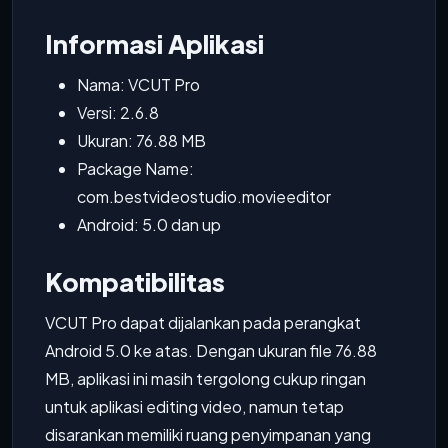
Informasi Aplikasi
Nama: VCUT Pro
Versi: 2.6.8
Ukuran: 76.88 MB
Package Name:
com.bestvideostudio.movieeditor
Android: 5.0 dan up
Kompatibilitas
VCUT Pro dapat dijalankan pada perangkat
Android 5.0 ke atas. Dengan ukuran file 76.88
MB, aplikasi ini masih tergolong cukup ringan
untuk aplikasi editing video, namun tetap
disarankan memiliki ruang penyimpanan yang