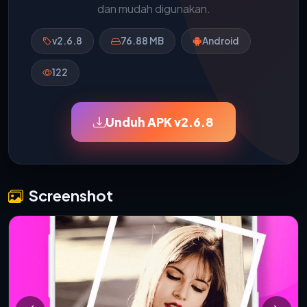
dan mudah digunakan.
v2.6.8
76.88 MB
Android
122
Unduh APK v2.6.8
Screenshot