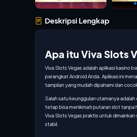
Deskripsi Lengkap
Apa itu Viva Slots
Viva Slots Vegas adalah aplikasi kasino
perangkat Android Anda. Aplikasi ini men
tampilan yang mudah dipahami dan cocok 
Salah satu keunggulan utamanya adalah 
tetap bisa menikmati putaran slot tanpa 
Viva Slots Vegas praktis untuk dimainkan
stabil.