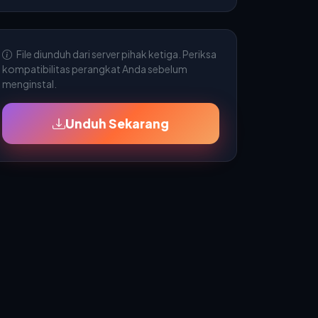
File diunduh dari server pihak ketiga. Periksa
kompatibilitas perangkat Anda sebelum
menginstal.
Unduh Sekarang