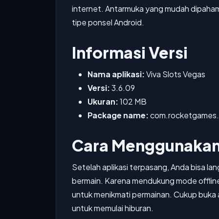
internet. Antarmuka yang mudah dipaha
tipe ponsel Android.
Informasi Versi
Nama aplikasi:
Viva Slots Vegas
Versi:
3.6.09
Ukuran:
102 MB
Package name:
com.rocketgames.
Cara Menggunaka
Setelah aplikasi terpasang, Anda bisa lan
bermain. Karena mendukung mode offline
untuk menikmati permainan. Cukup buka apl
untuk memulai hiburan.