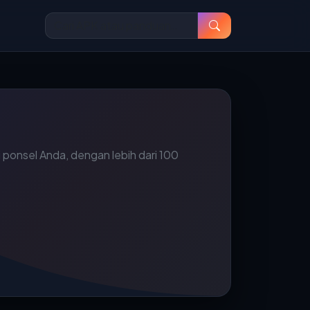
 ponsel Anda, dengan lebih dari 100