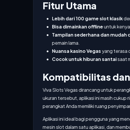
Fitur Utama
Lebih dari 100 game slot klasik
den
Bisa dimainkan offline
untuk kenya
Tampilan sederhana dan mudah 
pemain lama.
Nuansa kasino Vegas
yang terasa d
Cocok untuk hiburan santai
saat 
Kompatibilitas da
Viva Slots Vegas dirancang untuk perang
ukuran tersebut, aplikasi ini masih cukup
perangkat Anda memiliki ruang penyimpa
Aplikasi ini ideal bagi pengguna yang me
mesin slot dalam satu aplikasi, dan mem