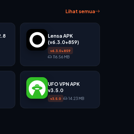
Lihat semua
2.8
Lensa APK
(v6.3.0+859)
v6.3.0+859
116.56 MB
UFO VPN APK
v3.5.0
14.23 MB
v3.5.0