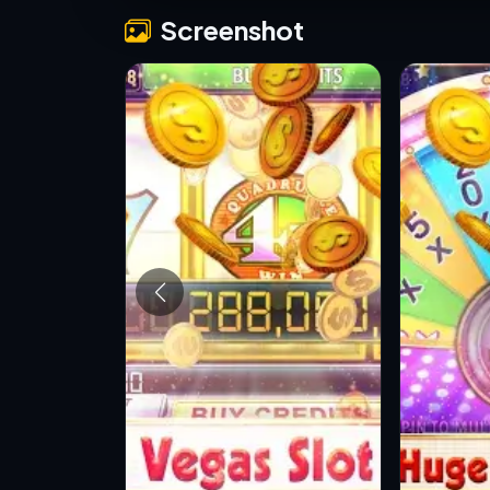
Screenshot