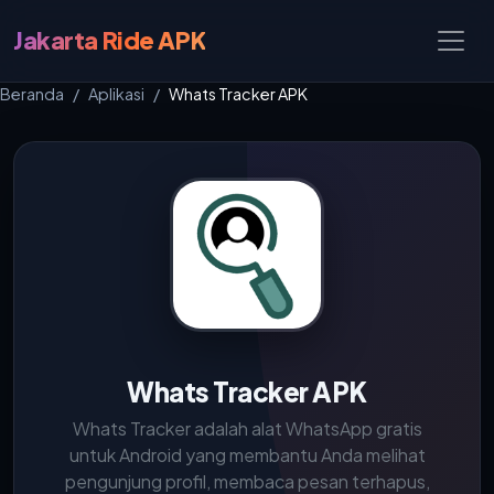
Jakarta Ride APK
Beranda
Aplikasi
Whats Tracker APK
Whats Tracker APK
Whats Tracker adalah alat WhatsApp gratis
untuk Android yang membantu Anda melihat
pengunjung profil, membaca pesan terhapus,