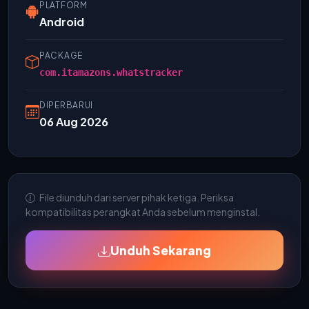
PLATFORM
Android
PACKAGE
com.itamazons.whatstracker
DIPERBARUI
06 Aug 2026
File diunduh dari server pihak ketiga. Periksa
kompatibilitas perangkat Anda sebelum menginstal.
Unduh Sekarang