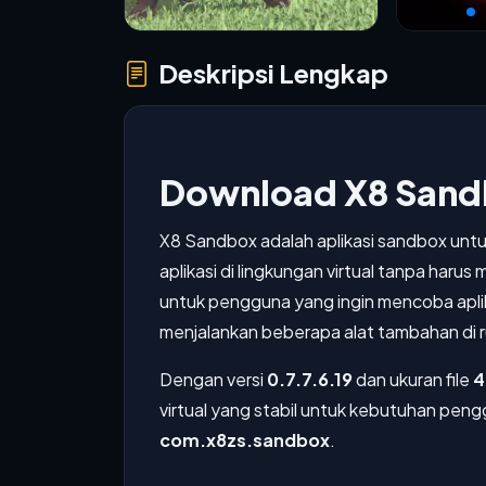
Deskripsi Lengkap
Download X8 Sand
X8 Sandbox adalah aplikasi sandbox untu
aplikasi di lingkungan virtual tanpa haru
untuk pengguna yang ingin mencoba aplik
menjalankan beberapa alat tambahan di ru
Dengan versi
0.7.7.6.19
dan ukuran file
4
virtual yang stabil untuk kebutuhan pengg
com.x8zs.sandbox
.