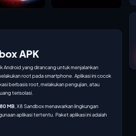
box APK
k Android yang dirancang untuk menjalankan
s melakukan root pada smartphone. Aplikasi ini cocok
asi berbasis root, melakukan pengujian, atau
ang terisolasi.
80 MB
, X8 Sandbox menawarkan lingkungan
unaan aplikasi tertentu. Paket aplikasi ini adalah