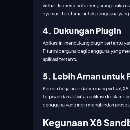
virtual. Ini membantu mengurangi risik
nyaman, terutama untuk pengguna yang se
4. Dukungan Plugin
Aplikasi ini mendukung plugin tertentu 
Fitur ini berguna bagi pengguna yang mem
aplikasi tertentu.
5. Lebih Aman untuk 
Karena berjalan di dalam ruang virtual,
terpisah dari aktivitas aplikasi di dalam 
pengguna yang ingin menghindari proses
Kegunaan X8 Sandb