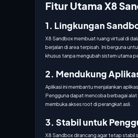
Fitur Utama X8 Sa
1. Lingkungan Sandbo
X8 Sandbox membuat ruang virtual di dal
berjalan di area terpisah. Ini berguna u
khusus tanpa mengubah sistem utama p
2. Mendukung Aplikas
Aplikasi ini membantu menjalankan aplika
Pengguna dapat mencoba berbagai alat k
membuka akses root di perangkat asli.
3. Stabil untuk Peng
X8 Sandbox dirancang agar tetap stabil s