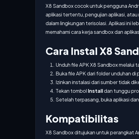
X8 Sandbox cocok untuk pengguna Andro
aplikasi tertentu, pengujian aplikasi, at
dalam lingkungan terisolasi. Aplikasi ini
memahami cara kerja sandbox dan aplikasi
Cara Instal X8 San
Unduh file APK X8 Sandbox melalui t
Buka file APK dari folder unduhan di
Izinkan instalasi dari sumber tidak dik
Tekan tombol
Install
dan tunggu pros
Setelah terpasang, buka aplikasi da
Kompatibilitas
X8 Sandbox ditujukan untuk perangkat An