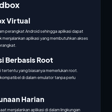
ndbox
x Virtual
am perangkat Android sehingga aplikasi dapat
ntuk menjalankan aplikasi yang membutuhkan akses
erangkat.
i Berbasis Root
si tertentu yang biasanya memerlukan root.
ompatibel di dalam emulator tanpa perlu
gunaan Harian
aat menjalankan aplikasi di dalam lingkungan