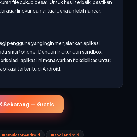
an file cukup besar. Untuk hasil terbaik, pastikan
agar lingkungan virtual berjalan lebih lancar.
agi pengguna yang ingin menjalankan aplikasi
pada smartphone. Dengan lingkungan sandbox,
solasi, aplikasi ini menawarkan fleksibilitas untuk
likasi tertentu di Android.
 Sekarang — Gratis
#emulator Android
#tool Android