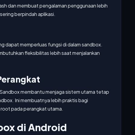
o crash dan membuat pengalaman penggunaan lebih
ring berpindah aplikasi.
yang dapat memperluas fungsi di dalam sandbox.
butuhkan fleksibilitas lebih saat menjalankan
Perangkat
 X8 Sandbox membantu menjaga sistem utama tetap
sandbox. Ini membuatnya lebih praktis bagi
 root pada perangkat utama.
ox di Android