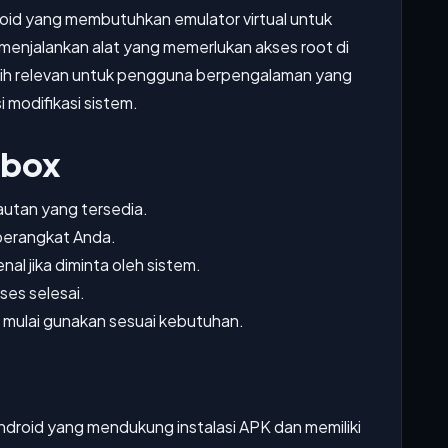
id yang membutuhkan emulator virtual untuk
au menjalankan alat yang memerlukan akses root di
 lebih relevan untuk pengguna berpengalaman yang
 modifikasi sistem.
dbox
autan yang tersedia.
 perangkat Anda.
enal jika diminta oleh sistem.
es selesai.
n mulai gunakan sesuai kebutuhan.
droid yang mendukung instalasi APK dan memiliki