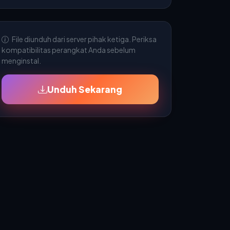
File diunduh dari server pihak ketiga. Periksa
kompatibilitas perangkat Anda sebelum
menginstal.
Unduh Sekarang