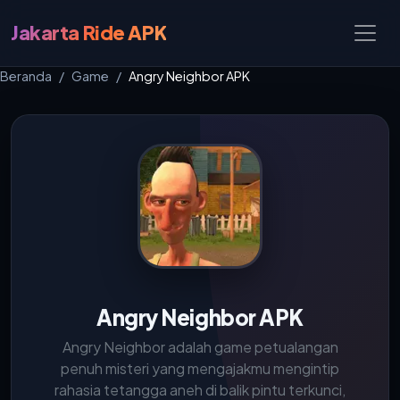
Jakarta Ride APK
Beranda
Game
Angry Neighbor APK
Angry Neighbor APK
Angry Neighbor adalah game petualangan
penuh misteri yang mengajakmu mengintip
rahasia tetangga aneh di balik pintu terkunci,