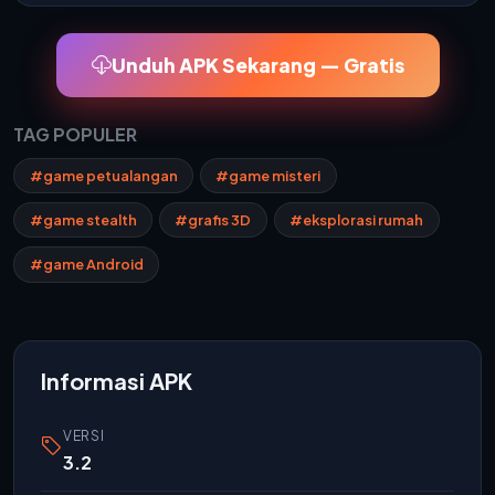
Unduh APK Sekarang — Gratis
TAG POPULER
#game petualangan
#game misteri
#game stealth
#grafis 3D
#eksplorasi rumah
#game Android
Informasi APK
VERSI
3.2