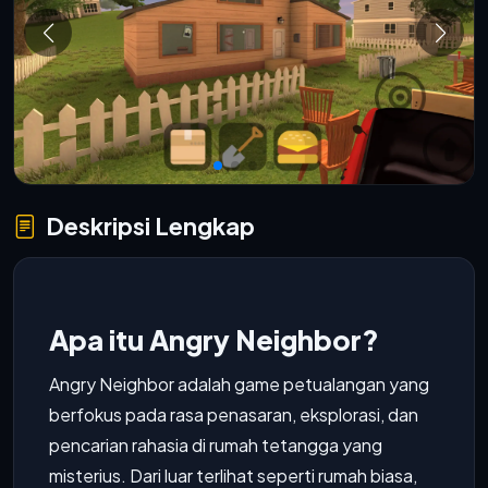
Deskripsi Lengkap
Apa itu Angry Neighbor?
Angry Neighbor adalah game petualangan yang
berfokus pada rasa penasaran, eksplorasi, dan
pencarian rahasia di rumah tetangga yang
misterius. Dari luar terlihat seperti rumah biasa,