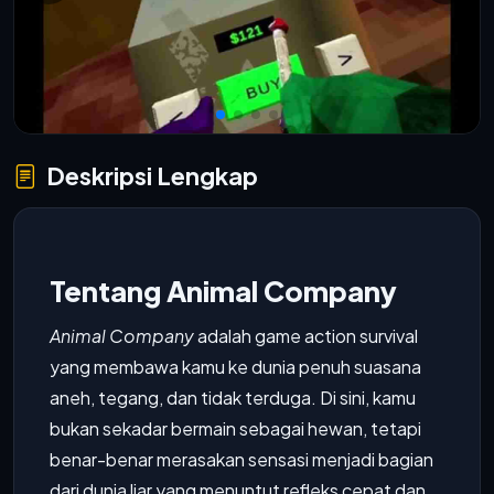
Deskripsi Lengkap
Tentang Animal Company
Animal Company
adalah game action survival
yang membawa kamu ke dunia penuh suasana
aneh, tegang, dan tidak terduga. Di sini, kamu
bukan sekadar bermain sebagai hewan, tetapi
benar-benar merasakan sensasi menjadi bagian
dari dunia liar yang menuntut refleks cepat dan