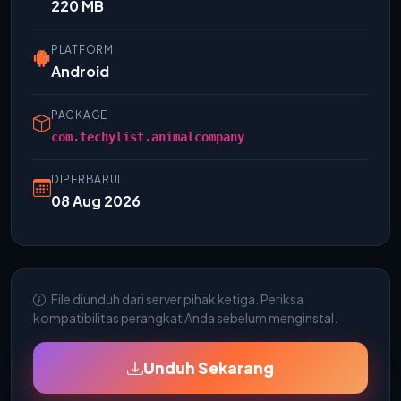
220 MB
PLATFORM
Android
PACKAGE
com.techylist.animalcompany
DIPERBARUI
08 Aug 2026
File diunduh dari server pihak ketiga. Periksa
kompatibilitas perangkat Anda sebelum menginstal.
Unduh Sekarang