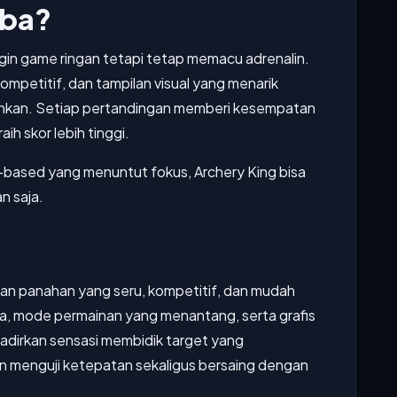
oba?
gin game ringan tetapi tetap memacu adrenalin.
petitif, dan tampilan visual yang menarik
nkan. Setiap pertandingan memberi kesempatan
ih skor lebih tinggi.
l-based yang menuntut fokus, Archery King bisa
n saja.
n panahan yang seru, kompetitif, dan mudah
na, mode permainan yang menantang, serta grafis
ghadirkan sensasi membidik target yang
 menguji ketepatan sekaligus bersaing dengan