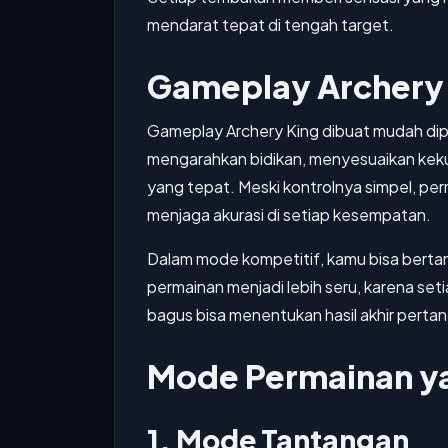
mendarat tepat di tengah target.
Gameplay Archery
Gameplay Archery King dibuat mudah di
mengarahkan bidikan, menyesuaikan kek
yang tepat. Meski kontrolnya simpel, pe
menjaga akurasi di setiap kesempatan.
Dalam mode kompetitif, kamu bisa bertand
permainan menjadi lebih seru, karena se
bagus bisa menentukan hasil akhir perta
Mode Permainan y
1. Mode Tantangan