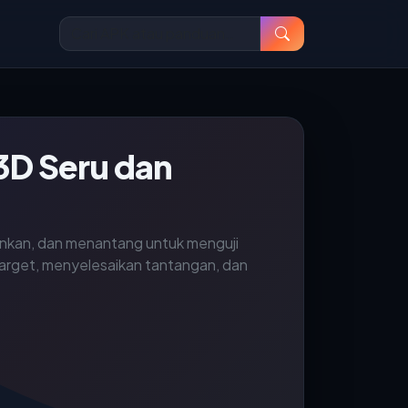
3D Seru dan
inkan, dan menantang untuk menguji
 target, menyelesaikan tantangan, dan