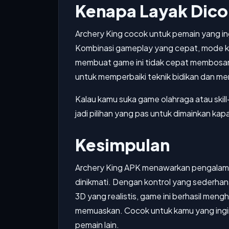
Kenapa Layak Dic
Archery King cocok untuk pemain yang in
Kombinasi gameplay yang cepat, mode kom
membuat game ini tidak cepat membosa
untuk memperbaiki teknik bidikan dan mera
Kalau kamu suka game olahraga atau skil
jadi pilihan yang pas untuk dimainkan kapa
Kesimpulan
Archery King APK menawarkan pengalama
dinikmati. Dengan kontrol yang sederha
3D yang realistis, game ini berhasil men
memuaskan. Cocok untuk kamu yang ingin
pemain lain.