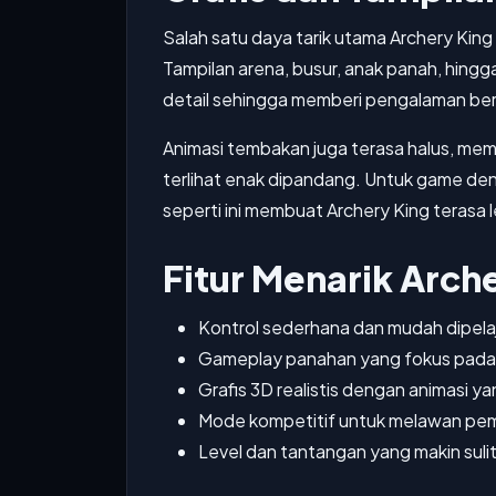
Salah satu daya tarik utama Archery King 
Tampilan arena, busur, anak panah, hing
detail sehingga memberi pengalaman berm
Animasi tembakan juga terasa halus, me
terlihat enak dipandang. Untuk game den
seperti ini membuat Archery King terasa
Fitur Menarik Arch
Kontrol sederhana dan mudah dipelaj
Gameplay panahan yang fokus pada a
Grafis 3D realistis dengan animasi ya
Mode kompetitif untuk melawan pema
Level dan tantangan yang makin sulit