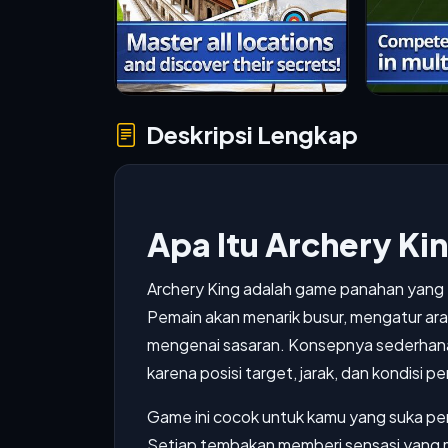
Deskripsi Lengkap
Apa Itu Archery Ki
Archery King adalah game panahan yang f
Pemain akan menarik busur, mengatur ara
mengenai sasaran. Konsepnya sederhana
karena posisi target, jarak, dan kondisi
Game ini cocok untuk kamu yang suka pe
Setiap tembakan memberi sensasi yang 