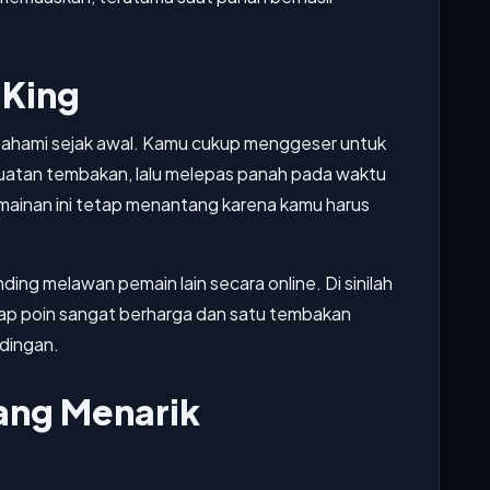
 King
pahami sejak awal. Kamu cukup menggeser untuk
uatan tembakan, lalu melepas panah pada waktu
rmainan ini tetap menantang karena kamu harus
ing melawan pemain lain secara online. Di sinilah
tiap poin sangat berharga dan satu tembakan
ndingan.
ang Menarik