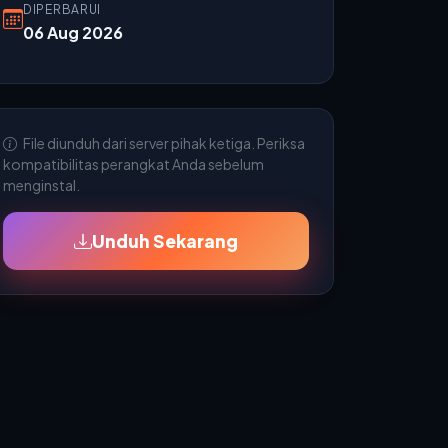
DIPERBARUI
06 Aug 2026
File diunduh dari server pihak ketiga. Periksa
kompatibilitas perangkat Anda sebelum
menginstal.
Unduh Sekarang