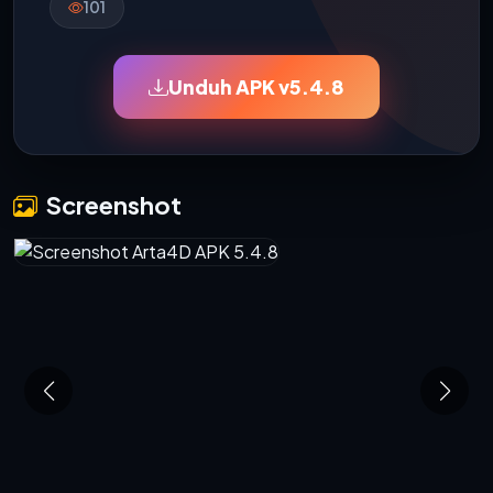
101
Unduh APK v5.4.8
Screenshot