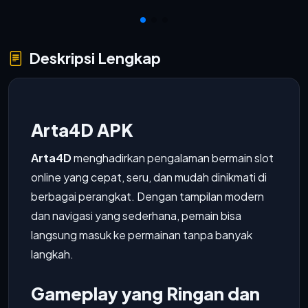
Deskripsi Lengkap
Arta4D APK
Arta4D
menghadirkan pengalaman bermain slot
online yang cepat, seru, dan mudah dinikmati di
berbagai perangkat. Dengan tampilan modern
dan navigasi yang sederhana, pemain bisa
langsung masuk ke permainan tanpa banyak
langkah.
Gameplay yang Ringan dan