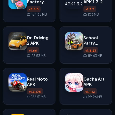
Factory
APK 1.3.2
Idle APK
v8.3.0
v1.3.2
154.63 MB
106 MB
Dr. Driving
School
2 APK
Party
Craft APK
v1.66
v1.8.23
25.53 MB
119.43 MB
Real Moto
Gacha Art
APK
APK
v1.3.175
v1.1.12
166.51 MB
99.96 MB