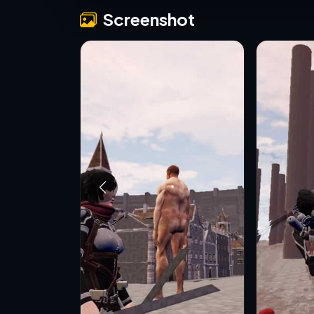
Screenshot