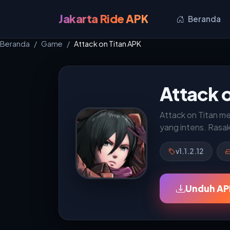
Jakarta Ride APK
Beranda
Beranda
Game
Attack on Titan APK
Attack 
Attack on Titan m
yang intens. Rasak
v1.1.2.12
Unduh APK