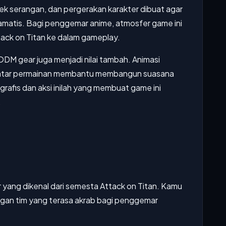
efek serangan, dan pergerakan karakter dibuat agar
matis. Bagi penggemar anime, atmosfer game ini
ack on Titan ke dalam gameplay.
ODM gear juga menjadi nilai tambah. Animasi
 latar permainan membantu membangun suasana
afis dan aksi inilah yang membuat game ini
.
 yang dikenal dari semesta Attack on Titan. Kamu
gan tim yang terasa akrab bagi penggemar