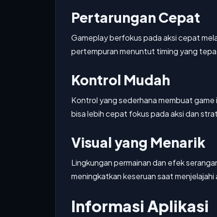
Pertarungan Cepat
Gameplay berfokus pada aksi cepat mel
pertempuran menuntut timing yang tepat
Kontrol Mudah
Kontrol yang sederhana membuat game in
bisa lebih cepat fokus pada aksi dan str
Visual yang Menarik
Lingkungan permainan dan efek serangan 
meningkatkan keseruan saat menjelajahi
Informasi Aplikasi