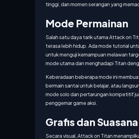
tinggi, dan momen serangan yang memacu
Mode Permainan
Salah satu daya tarik utama Attack on T
terasa lebih hidup. Ada mode tutorial un
untuk menguji kemampuan melawan target
mode utama dan menghadapi Titan dengan
Keberadaan beberapa mode ini membuat
bermain santai untuk belajar, atau lang
mode solo dan pertarungan kompetitif j
penggemar game aksi.
Grafis dan Suasana
Secara visual, Attack on Titan menampilk