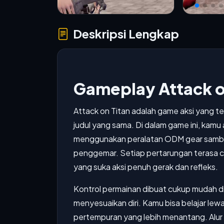
Deskripsi Lengkap
Gameplay Attack o
Attack on Titan adalah game aksi yang te
judul yang sama. Di dalam game ini, kamu
menggunakan peralatan ODM gear sambil me
penggemar. Setiap pertarungan terasa 
yang suka aksi penuh gerak dan refleks.
Kontrol permainan dibuat cukup mudah di
menyesuaikan diri. Kamu bisa belajar lewa
pertempuran yang lebih menantang. Alur