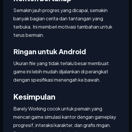
Semakin jauh progres yang dicapai, semakin
banyak bagian cerita dan tantangan yang
terbuka. Ini memberi motivasi tambahan untuk
terus bermain.
Ringan untuk Android
Ukuran file yang tidak terlalu besar membuat
game ini lebih mudah dijalankan di perangkat
dengan spesifikasi menengah ke bawah.
Kesimpulan
Barely Working cocok untuk pemain yang
mencari game simulasi kantor dengan gameplay
progresif, interaksi karakter, dan grafis ringan.