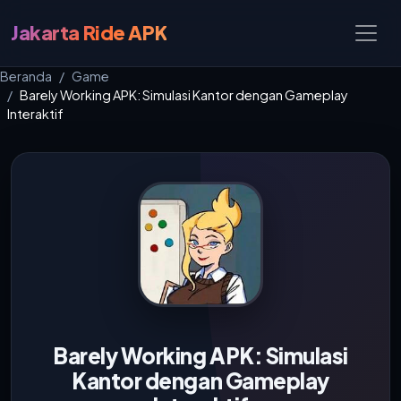
Jakarta Ride APK
Beranda
Game
Barely Working APK: Simulasi Kantor dengan Gameplay
Interaktif
Barely Working APK: Simulasi
Kantor dengan Gameplay