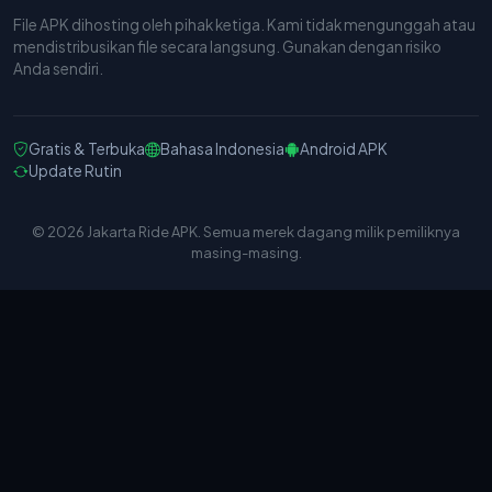
File APK dihosting oleh pihak ketiga. Kami tidak mengunggah atau
mendistribusikan file secara langsung. Gunakan dengan risiko
Anda sendiri.
Gratis & Terbuka
Bahasa Indonesia
Android APK
Update Rutin
© 2026 Jakarta Ride APK. Semua merek dagang milik pemiliknya
masing-masing.