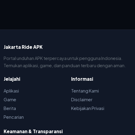
Jakarta Ride APK
Portal unduhan APK terpercaya untuk pengguna Indonesia.
Temukan aplikasi, game, dan panduan terbaru dengan aman.
Jelajahi
Informasi
Aplikasi
Tentang Kami
Game
Disclaimer
Berita
Kebijakan Privasi
Pencarian
Keamanan & Transparansi