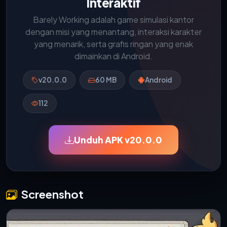
Interaktif
Barely Working adalah game simulasi kantor
dengan misi yang menantang, interaksi karakter
yang menarik, serta grafis ringan yang enak
dimainkan di Android.
v20.0.0
60 MB
Android
112
Unduh APK v20.0.0
Screenshot