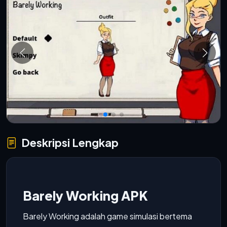
Deskripsi Lengkap
Barely Working APK
Barely Working adalah game simulasi bertema