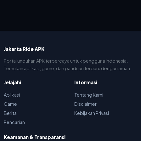
Jakarta Ride APK
Portal unduhan APK terpercaya untuk pengguna Indonesia.
Temukan aplikasi, game, dan panduan terbaru dengan aman.
Jelajahi
Informasi
Aplikasi
Tentang Kami
Game
Disclaimer
Berita
Kebijakan Privasi
Pencarian
Keamanan & Transparansi