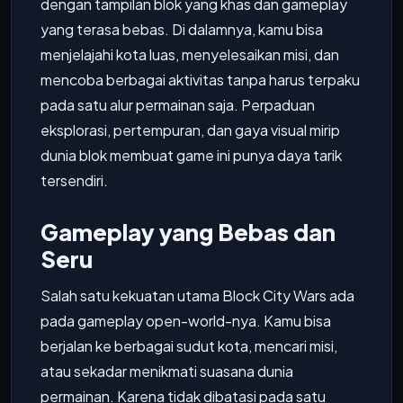
dengan tampilan blok yang khas dan gameplay
yang terasa bebas. Di dalamnya, kamu bisa
menjelajahi kota luas, menyelesaikan misi, dan
mencoba berbagai aktivitas tanpa harus terpaku
pada satu alur permainan saja. Perpaduan
eksplorasi, pertempuran, dan gaya visual mirip
dunia blok membuat game ini punya daya tarik
tersendiri.
Gameplay yang Bebas dan
Seru
Salah satu kekuatan utama Block City Wars ada
pada gameplay open-world-nya. Kamu bisa
berjalan ke berbagai sudut kota, mencari misi,
atau sekadar menikmati suasana dunia
permainan. Karena tidak dibatasi pada satu