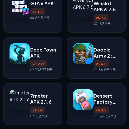
GTA 6 APK
Winslot
APK 6.7.5
v8.1.0
36.8 MB
v6.7.5
152 MB
Deep Town
Doodle
APK
Army 2 :
Mini Militia
v6.2.13
v5.6.0
APK
108.77 MB
56.09 MB
7meter
Dessert
APK 2.1.6
Factory
Idle APK
v2.1.6
v8.3.0
152 MB
154.63 MB