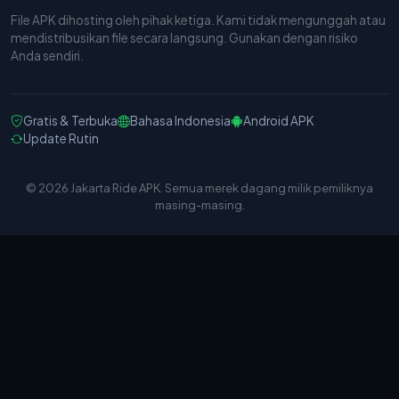
File APK dihosting oleh pihak ketiga. Kami tidak mengunggah atau
mendistribusikan file secara langsung. Gunakan dengan risiko
Anda sendiri.
Gratis & Terbuka
Bahasa Indonesia
Android APK
Update Rutin
© 2026 Jakarta Ride APK. Semua merek dagang milik pemiliknya
masing-masing.