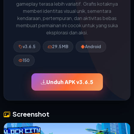
gameplay terasa lebih variatif. Grafis kotaknya
memberi identitas visual unik, sementara
kendaraan, pertempuran, dan aktivitas bebas
membuat permainan ini cocok untuk yang suka
eksplorasi dan aksi.
v3.6.5
29.5 MB
Android
150
Unduh APK v3.6.5
Screenshot