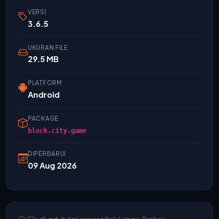
VERSI
3.6.5
UKURAN FILE
29.5 MB
PLATFORM
Android
PACKAGE
block.city.game
DIPERBARUI
09 Aug 2026