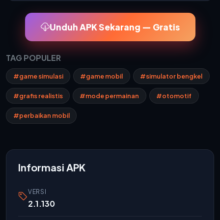
Unduh APK Sekarang — Gratis
TAG POPULER
#game simulasi
#game mobil
#simulator bengkel
#grafis realistis
#mode permainan
#otomotif
#perbaikan mobil
Informasi APK
VERSI
2.1.130