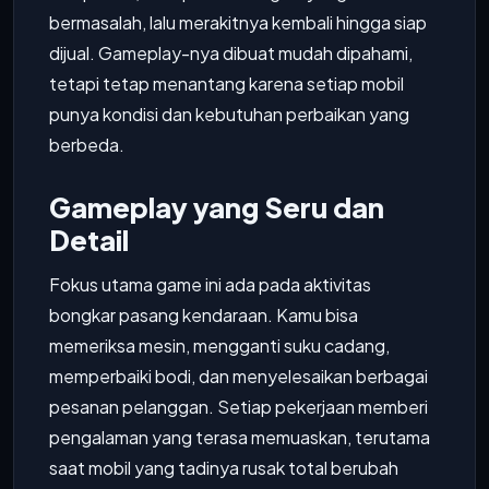
bermasalah, lalu merakitnya kembali hingga siap
dijual. Gameplay-nya dibuat mudah dipahami,
tetapi tetap menantang karena setiap mobil
punya kondisi dan kebutuhan perbaikan yang
berbeda.
Gameplay yang Seru dan
Detail
Fokus utama game ini ada pada aktivitas
bongkar pasang kendaraan. Kamu bisa
memeriksa mesin, mengganti suku cadang,
memperbaiki bodi, dan menyelesaikan berbagai
pesanan pelanggan. Setiap pekerjaan memberi
pengalaman yang terasa memuaskan, terutama
saat mobil yang tadinya rusak total berubah