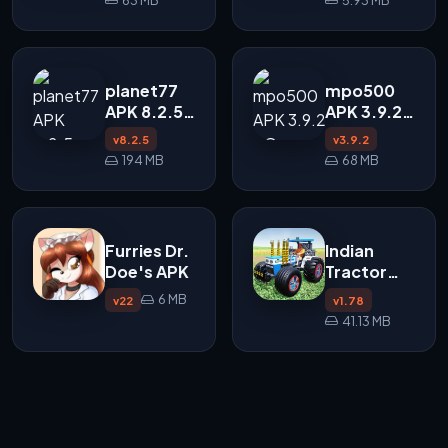
planet77
mpo500
APK 8.2.5:
APK 3.9.2 -
Slot Online
Game Slot
v8.2.5
v3.9.2
Seru
Seru
194 MB
68 MB
dengan
dengan
Gameplay
Gameplay
Cepat
Cepat
Furries Dr.
Indian
Doe's APK
Tractor
Pro
6 MB
v22
v1.78
Simulation
41.13 MB
APK