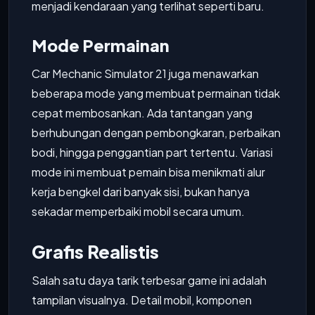
menjadi kendaraan yang terlihat seperti baru.
Mode Permainan
Car Mechanic Simulator 21 juga menawarkan
beberapa mode yang membuat permainan tidak
cepat membosankan. Ada tantangan yang
berhubungan dengan pembongkaran, perbaikan
bodi, hingga penggantian part tertentu. Variasi
mode ini membuat pemain bisa menikmati alur
kerja bengkel dari banyak sisi, bukan hanya
sekadar memperbaiki mobil secara umum.
Grafis Realistis
Salah satu daya tarik terbesar game ini adalah
tampilan visualnya. Detail mobil, komponen