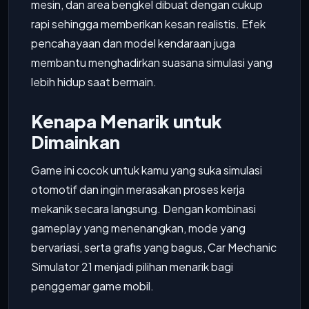
mesin, dan area bengkel dibuat dengan cukup
rapi sehingga memberikan kesan realistis. Efek
pencahayaan dan model kendaraan juga
membantu menghadirkan suasana simulasi yang
lebih hidup saat bermain.
Kenapa Menarik untuk
Dimainkan
Game ini cocok untuk kamu yang suka simulasi
otomotif dan ingin merasakan proses kerja
mekanik secara langsung. Dengan kombinasi
gameplay yang menenangkan, mode yang
bervariasi, serta grafis yang bagus, Car Mechanic
Simulator 21 menjadi pilihan menarik bagi
penggemar game mobil.