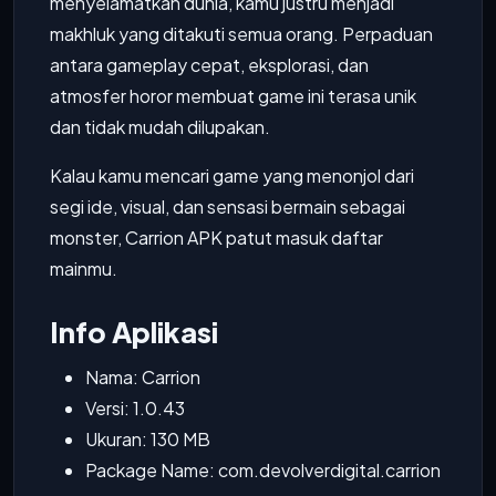
menyelamatkan dunia, kamu justru menjadi
makhluk yang ditakuti semua orang. Perpaduan
antara gameplay cepat, eksplorasi, dan
atmosfer horor membuat game ini terasa unik
dan tidak mudah dilupakan.
Kalau kamu mencari game yang menonjol dari
segi ide, visual, dan sensasi bermain sebagai
monster, Carrion APK patut masuk daftar
mainmu.
Info Aplikasi
Nama: Carrion
Versi: 1.0.43
Ukuran: 130 MB
Package Name: com.devolverdigital.carrion