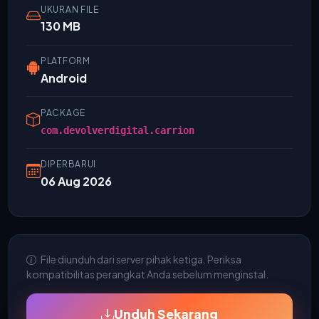
UKURAN FILE
130 MB
PLATFORM
Android
PACKAGE
com.devolverdigital.carrion
DIPERBARUI
06 Aug 2026
File diunduh dari server pihak ketiga. Periksa
kompatibilitas perangkat Anda sebelum menginstal.
Unduh Sekarang