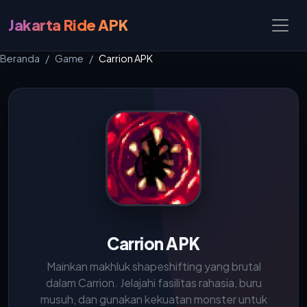
Jakarta Ride APK
Beranda
Game
Carrion APK
Carrion APK
Mainkan makhluk shapeshifting yang brutal
dalam Carrion. Jelajahi fasilitas rahasia, buru
musuh, dan gunakan kekuatan monster untuk