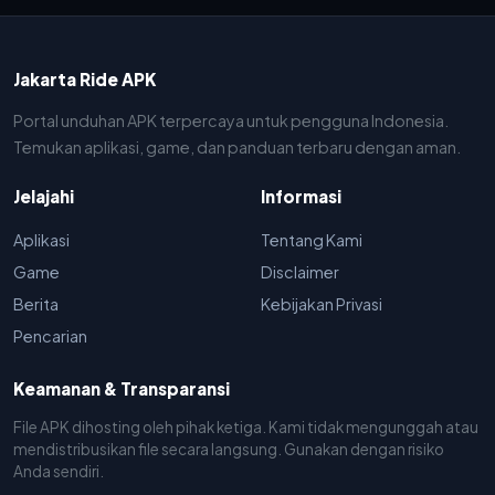
Jakarta Ride APK
Portal unduhan APK terpercaya untuk pengguna Indonesia.
Temukan aplikasi, game, dan panduan terbaru dengan aman.
Jelajahi
Informasi
Aplikasi
Tentang Kami
Game
Disclaimer
Berita
Kebijakan Privasi
Pencarian
Keamanan & Transparansi
File APK dihosting oleh pihak ketiga. Kami tidak mengunggah atau
mendistribusikan file secara langsung. Gunakan dengan risiko
Anda sendiri.