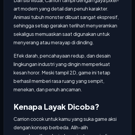
Dari sisi visual, Carrion tampil dengan gaya pixel-
art modern yang detail dan penuh karakter.
Animasi tubuh monster dibuat sangat ekspresif,
sehingga setiap gerakan terlihat menyeramkan
sekaligus memuaskan saat digunakan untuk
menyerang atau merayap di dinding.
Efek darah, pencahayaan redup, dan desain
lingkungan industri yang dingin memperkuat
kesan horor. Meski tampil 2D, game ini tetap
berhasil memberi rasa ruang yang sempit,
menekan, dan penuh ancaman.
Kenapa Layak Dicoba?
Carrion cocok untuk kamu yang suka game aksi
dengan konsep berbeda. Alih-alih