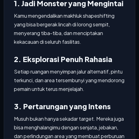
1. Jadi Monster yang Mengintai
Kamu mengendalikan makhluk shapeshifting
yang bisa bergerak lincah di lorong sempit,
menyerang tiba-tiba, dan menciptakan
kekacauan di seluruh fasilitas.
2. Eksplorasi Penuh Rahasia
Setiap ruangan menyimpan jalur alternatif, pintu
terkunci, dan area tersembunyi yang mendorong
pemain untuk terus menjelajah.
3. Pertarungan yang Intens
Musuh bukan hanya sekadar target. Mereka juga
bisa menghalangimu dengan senjata, jebakan,
dan perlindungan area yang membuat perburuan