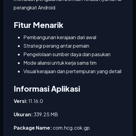
perangkat Android.
Fitur Menarik
Pembangunan kerajaan dari awal
Strategi perang antar pemain
Pengelolaan sumber daya dan pasukan
Mode aliansi untuk kerja sama tim
Visual kerajaan dan pertempuran yang detail
Informasi Aplikasi
Versi:
11.16.0
Ukuran:
339.25 MB
Package Name:
com.hcg.cok.gp