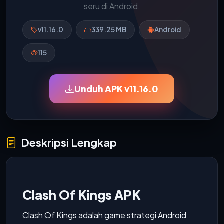
seru di Android.
v11.16.0
339.25 MB
Android
115
Unduh APK v11.16.0
Deskripsi Lengkap
Clash Of Kings APK
Clash Of Kings adalah game strategi Android