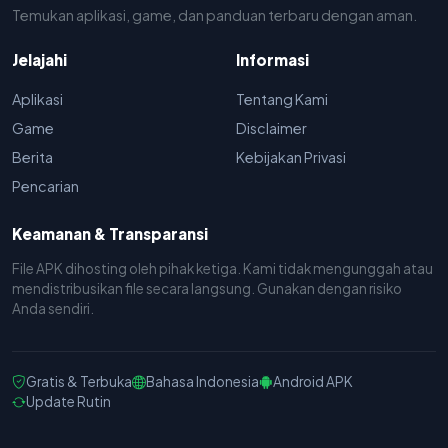
Temukan aplikasi, game, dan panduan terbaru dengan aman.
Jelajahi
Informasi
Aplikasi
Tentang Kami
Game
Disclaimer
Berita
Kebijakan Privasi
Pencarian
Keamanan & Transparansi
File APK dihosting oleh pihak ketiga. Kami tidak mengunggah atau
mendistribusikan file secara langsung. Gunakan dengan risiko
Anda sendiri.
Gratis & Terbuka
Bahasa Indonesia
Android APK
Update Rutin