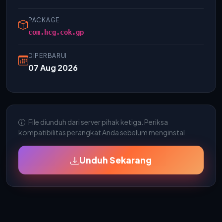
PACKAGE
com.hcg.cok.gp
DIPERBARUI
07 Aug 2026
File diunduh dari server pihak ketiga. Periksa
kompatibilitas perangkat Anda sebelum menginstal.
Unduh Sekarang