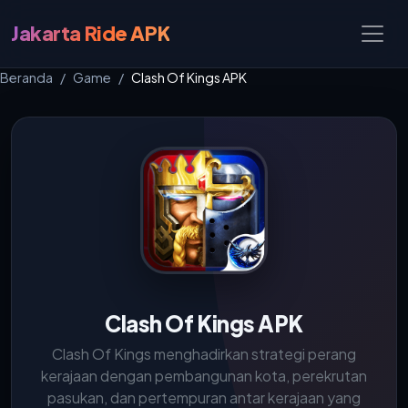
Jakarta Ride APK
Beranda
Game
Clash Of Kings APK
Clash Of Kings APK
Clash Of Kings menghadirkan strategi perang
kerajaan dengan pembangunan kota, perekrutan
pasukan, dan pertempuran antar kerajaan yang