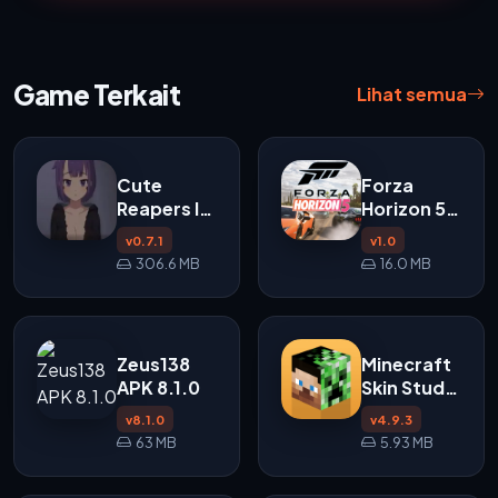
Game Terkait
Lihat semua
Cute
Forza
Reapers In
Horizon 5
My Room
APK
v0.7.1
v1.0
APK
306.6 MB
16.0 MB
Zeus138
Minecraft
APK 8.1.0
Skin Studio
APK
v8.1.0
v4.9.3
63 MB
5.93 MB