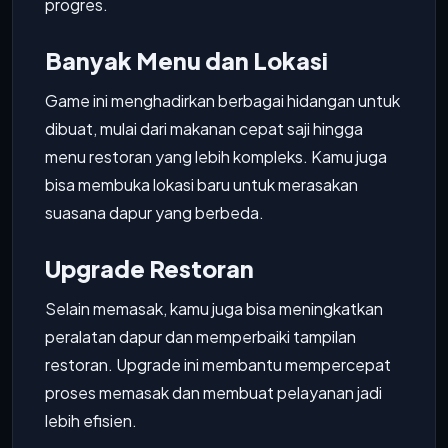
progres.
Banyak Menu dan Lokasi
Game ini menghadirkan berbagai hidangan untuk
dibuat, mulai dari makanan cepat saji hingga
menu restoran yang lebih kompleks. Kamu juga
bisa membuka lokasi baru untuk merasakan
suasana dapur yang berbeda.
Upgrade Restoran
Selain memasak, kamu juga bisa meningkatkan
peralatan dapur dan memperbaiki tampilan
restoran. Upgrade ini membantu mempercepat
proses memasak dan membuat pelayanan jadi
lebih efisien.