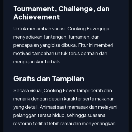
Tournament, Challenge, dan
Achievement
Untuk menambah variasi, Cooking Fever juga
menyediakan tantangan, turnamen, dan
pencapaian yang bisa dibuka. Fitur ini memberi
motivasi tambahan untuk terus bermain dan
mengejar skor terbaik.
Grafis dan Tampilan
Secara visual, Cooking Fever tampil cerah dan
menarik dengan desain karakter serta makanan
yang detail. Animasi saat memasak dan melayani
pelanggan terasa hidup, sehingga suasana
restoran terlihat lebih ramai dan menyenangkan.