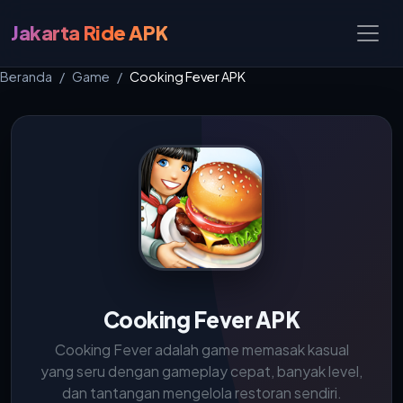
Jakarta Ride APK
Beranda
Game
Cooking Fever APK
Cooking Fever APK
Cooking Fever adalah game memasak kasual
yang seru dengan gameplay cepat, banyak level,
dan tantangan mengelola restoran sendiri.