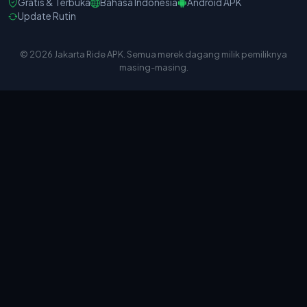
Gratis & Terbuka
Bahasa Indonesia
Android APK
Update Rutin
© 2026 Jakarta Ride APK. Semua merek dagang milik pemiliknya
masing-masing.