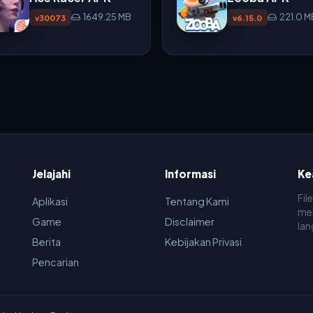
1649.25 MB
221.0 M
v30073
v6.15.0
Jelajahi
Informasi
Ke
Fil
Aplikasi
Tentang Kami
men
Game
Disclaimer
lan
Berita
Kebijakan Privasi
Pencarian