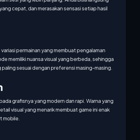
yang cepat, dan merasakan sensasi setiap hasil
 variasi permainan yang membuat pengalaman
de memiliki nuansa visual yang berbeda, sehingga
 paling sesuai dengan preferensi masing-masing.
n
pada grafisnya yang modern dan rapi. Warna yang
 detail visual yang menarik membuat game ini enak
t mobile.