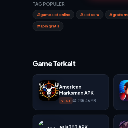
TAG POPULER
#game slot online
#slot seru
#grafis m
#spin gratis
Game Terkait
American
Marksman APK
235.46 MB
v1.5.1
asia303 APK