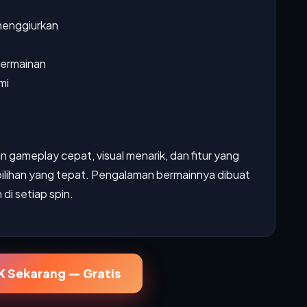
menggiurkan
permainan
mi
n gameplay cepat, visual menarik, dan fitur yang
pilihan yang tepat. Pengalaman bermainnya dibuat
di setiap spin.
 Sekarang — Gratis