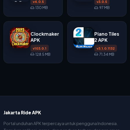
v4.0.5
v3.0.5
130 MB
97 MB
Clockmaker
Piano Tiles
APK
2 APK
v103.0.1
v3.1.0.1132
128.5 MB
71.34 MB
Jakarta Ride APK
Portal unduhan APK terpercaya untuk pengguna Indonesia.