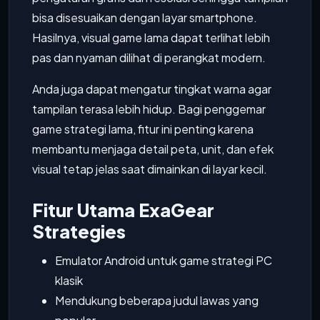
bisa disesuaikan dengan layar smartphone.
Hasilnya, visual game lama dapat terlihat lebih
pas dan nyaman dilihat di perangkat modern.
Anda juga dapat mengatur tingkat warna agar
tampilan terasa lebih hidup. Bagi penggemar
game strategi lama, fitur ini penting karena
membantu menjaga detail peta, unit, dan efek
visual tetap jelas saat dimainkan di layar kecil.
Fitur Utama ExaGear
Strategies
Emulator Android untuk game strategi PC
klasik
Mendukung beberapa judul lawas yang