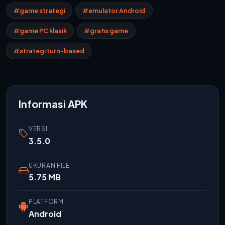
#game strategi
#emulator Android
#game PC klasik
#grafis game
#strategi turn-based
Informasi APK
VERSI
3.5.0
UKURAN FILE
5.75 MB
PLATFORM
Android