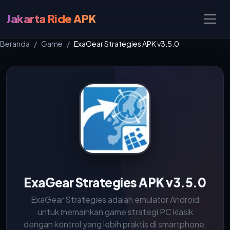
Jakarta Ride APK
Beranda
Game
ExaGear Strategies APK v3.5.0
ExaGear Strategies APK v3.5.0
ExaGear Strategies adalah emulator Android
untuk memainkan game strategi PC klasik
dengan kontrol yang lebih praktis di smartphone.