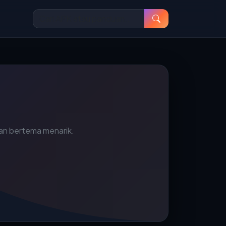
nan bertema menarik.