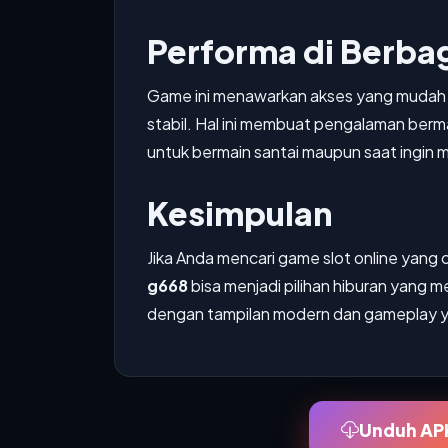
Performa di Berba
Game ini menawarkan akses yang mudah 
stabil. Hal ini membuat pengalaman berm
untuk bermain santai maupun saat ingin
Kesimpulan
Jika Anda mencari game slot online yang 
g668
bisa menjadi pilihan hiburan yang m
dengan tampilan modern dan gameplay yan
Unduh APK