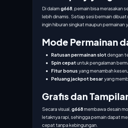
Di dalam
g668
, pemain bisa merasakan s
lebih dinamis. Setiap sesi bermain dibuat
ingin hiburan singkat maupun permainan y
Mode Permainan da
Ratusan permainan slot
dengan te
Spin cepat
untuk pengalaman bermai
Fitur bonus
yang menambah keserua
Peluang jackpot besar
yang memb
Grafis dan Tampila
Secara visual,
g668
membawa desain mode
letaknya rapi, sehingga pemain dapat me
cepat tanpa kebingungan.