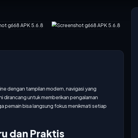
line dengan tampilan modern, navigasi yang
ini dirancang untuk memberikan pengalaman
a pemain bisa langsung fokus menikmati setiap
u dan Praktis