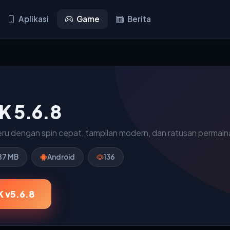
Aplikasi
Game
Berita
K 5.6.8
eru dengan spin cepat, tampilan modern, dan ratusan permai
87 MB
Android
136
 v5.6.8