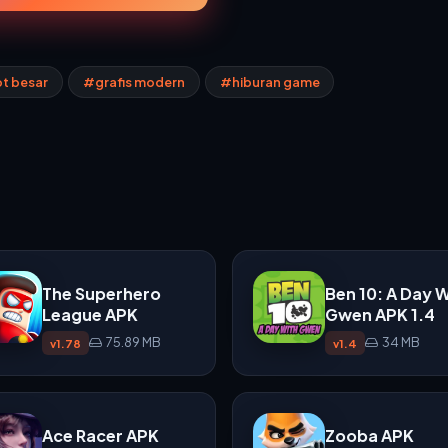
t besar
#grafis modern
#hiburan game
The Superhero
Ben 10: A Day 
League APK
Gwen APK 1.4
75.89 MB
34 MB
v1.78
v1.4
Ace Racer APK
Zooba APK