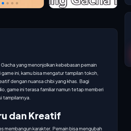
a Gacha yang menonjolkan kebebasan pemain
 game ini, kamu bisa mengatur tampilan tokoh,
eatif dengan nuansa chibi yang khas. Bagi
, game ini terasa familiar namun tetap memberi
i tampilannya.
u dan Kreatif
es membangun karakter. Pemain bisa mengubah