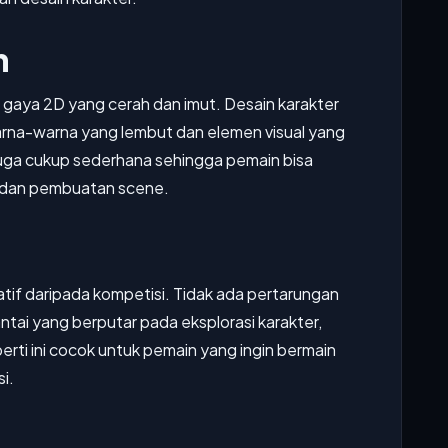
n
 gaya 2D yang cerah dan imut. Desain karakter
arna-warna yang lembut dan elemen visual yang
juga cukup sederhana sehingga pemain bisa
i dan pembuatan scene.
if daripada kompetisi. Tidak ada pertarungan
tai yang berputar pada eksplorasi karakter,
rti ini cocok untuk pemain yang ingin bermain
i.