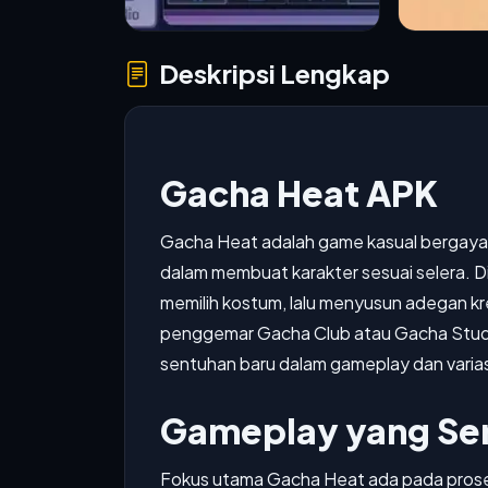
Deskripsi Lengkap
Gacha Heat APK
Gacha Heat adalah game kasual bergay
dalam membuat karakter sesuai selera. Di
memilih kostum, lalu menyusun adegan kr
penggemar Gacha Club atau Gacha Studio
sentuhan baru dalam gameplay dan varias
Gameplay yang Ser
Fokus utama Gacha Heat ada pada pros