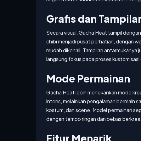
Grafis dan Tampila
Secara visual, Gacha Heat tampil dengan
chibi menjadi pusat perhatian, dengan w
mudah dikenali. Tampilan antarmukanya 
langsung fokus pada proses kustomisas
Mode Permainan
Gacha Heat lebih menekankan mode kreat
intens, melainkan pengalaman bermain san
kostum, dan scene. Model permainan sepe
dengan tempo ringan dan bebas berkreas
Fitur Menarik