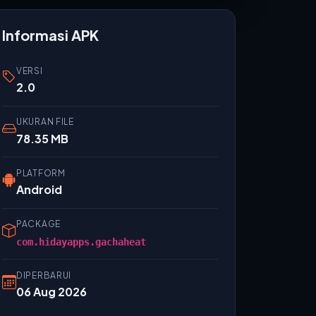
Informasi APK
VERSI
2.0
UKURAN FILE
78.35 MB
PLATFORM
Android
PACKAGE
com.hidayapps.gachaheat
DIPERBARUI
06 Aug 2026