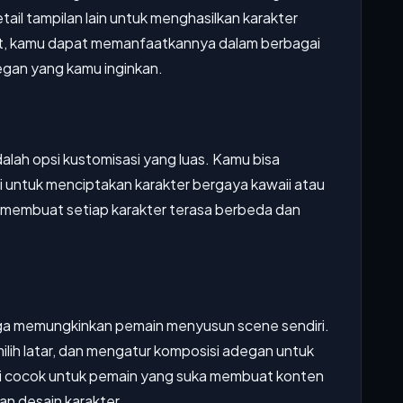
tail tampilan lain untuk menghasilkan karakter
buat, kamu dapat memanfaatkannya dalam berbagai
gan yang kamu inginkan.
dalah opsi kustomisasi yang luas. Kamu bisa
untuk menciptakan karakter bergaya kawaii atau
ni membuat setiap karakter terasa berbeda dan
uga memungkinkan pemain menyusun scene sendiri.
ih latar, dan mengatur komposisi adegan untuk
 ini cocok untuk pemain yang suka membuat konten
n desain karakter.