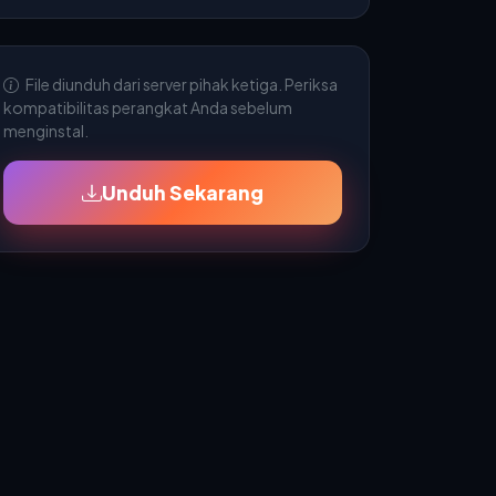
File diunduh dari server pihak ketiga. Periksa
kompatibilitas perangkat Anda sebelum
menginstal.
Unduh Sekarang