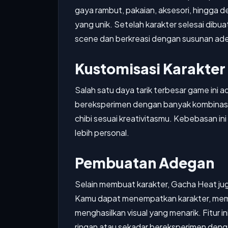
gaya rambut, pakaian, aksesori, hingga de
yang unik. Setelah karakter selesai di
scene dan berkreasi dengan susunan ade
Kustomisasi Karakter
Salah satu daya tarik terbesar game ini a
bereksperimen dengan banyak kombinasi 
chibi sesuai kreativitasmu. Kebebasan i
lebih personal.
Pembuatan Adegan
Selain membuat karakter, Gacha Heat j
Kamu dapat menempatkan karakter, memil
menghasilkan visual yang menarik. Fitur
ringan atau sekadar bereksperimen denga