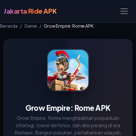
Jakarta Ride APK
Beranda
Game
Grow Empire: Rome APK
Grow Empire: Rome APK
Grow Empire: Rome menghadirkan perpaduan
strategi, tower defense, dan aksi perang di era
Romawi. Bangun pasukan, pertahankan wilayah,