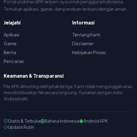
Portal unduhan APK terpercaya untuk pengguna Indonesia.
Temukan aplikasi, game, dan panduan terbaru dengan aman.
Jelajahi
Informasi
Aplikasi
Tentang Kami
Game
Disclaimer
Berita
Kebijakan Privasi
Pencarian
Keamanan & Transparansi
File APK dihosting oleh pihak ketiga. Kami tidak mengunggah atau
mendistribusikan file secara langsung. Gunakan dengan risiko
Anda sendiri.
Gratis & Terbuka
Bahasa Indonesia
Android APK
Update Rutin