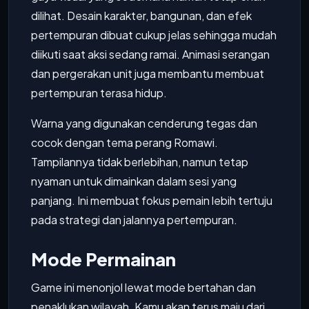
dilihat. Desain karakter, bangunan, dan efek
pertempuran dibuat cukup jelas sehingga mudah
diikuti saat aksi sedang ramai. Animasi serangan
dan pergerakan unit juga membantu membuat
pertempuran terasa hidup.
Warna yang digunakan cenderung tegas dan
cocok dengan tema perang Romawi.
Tampilannya tidak berlebihan, namun tetap
nyaman untuk dimainkan dalam sesi yang
panjang. Ini membuat fokus pemain lebih tertuju
pada strategi dan jalannya pertempuran.
Mode Permainan
Game ini menonjol lewat mode bertahan dan
penaklukan wilayah. Kamu akan terus maju dari