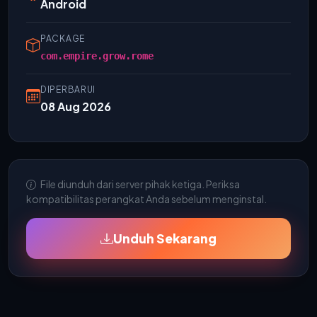
Android
PACKAGE
com.empire.grow.rome
DIPERBARUI
08 Aug 2026
File diunduh dari server pihak ketiga. Periksa
kompatibilitas perangkat Anda sebelum menginstal.
Unduh Sekarang