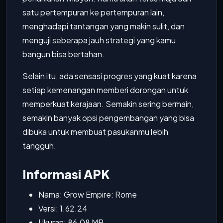
satu pertempuran ke pertempuran lain,
menghadapi tantangan yang makin sulit, dan
menguji seberapa jauh strategi yang kamu
bangun bisa bertahan.
Selain itu, ada sensasi progres yang kuat karena
setiap kemenangan memberi dorongan untuk
memperkuat kerajaan. Semakin sering bermain,
semakin banyak opsi pengembangan yang bisa
dibuka untuk membuat pasukanmu lebih
tangguh.
Informasi APK
Nama: Grow Empire: Rome
Versi: 1.62.24
Ukuran: 86.08 MB