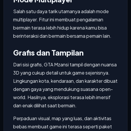
Salah satu daya tarik utamanya adalah mode
multiplayer. Fitur ini membuat pengalaman
bermain terasa lebih hidup karena kamu bisa
berinteraksi dan bermain bersama pemain lain.
Grafis dan Tampilan
Dari sisi grafis, GTA Mzansi tampil dengan nuansa
3D yang cukup detail untuk game sejenisnya.
Lingkungan kota, kendaraan, dan karakter dibuat
dengan gaya yang mendukung suasana open-
world. Hasilnya, eksplorasi terasa lebih imersif
dan enak dilihat saat bermain.
Perpaduan visual, map yang luas, dan aktivitas
bebas membuat game ini terasa seperti paket