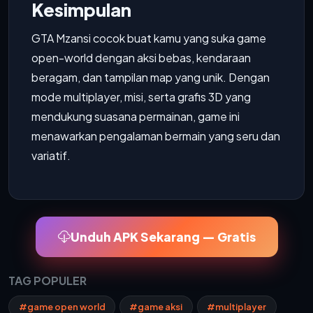
Kesimpulan
GTA Mzansi cocok buat kamu yang suka game
open-world dengan aksi bebas, kendaraan
beragam, dan tampilan map yang unik. Dengan
mode multiplayer, misi, serta grafis 3D yang
mendukung suasana permainan, game ini
menawarkan pengalaman bermain yang seru dan
variatif.
Unduh APK Sekarang — Gratis
TAG POPULER
#game open world
#game aksi
#multiplayer