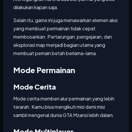
dilakukan kapan saja.
Selain itu, game ini juga menawarkan elemen aksi
yang membuat permainan tidak cepat
membosankan. Pertarungan, pengejaran, dan
eksplorasi map menjadi bagian utama yang
membuat pemain betah berlama-lama.
Mode Permainan
Mode Cerita
Mode cerita memberi alur permainan yang lebih
terarah. Kamu bisa mengikuti misi demi misi
sambil mengenal dunia GTA Mzansi lebih dalam.
Mode Multiplayer