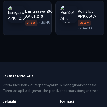
Bangsawan88
PuriSlot
APK 1.2.8
APK 8.4.9
88 MB
v1.2.8
v8.4.9
144 MB
Jakarta Ride APK
Portal unduhan APK terpercaya untuk pengguna Indonesia.
Temukan aplikasi, game, dan panduan terbaru dengan aman.
Jelajahi
Informasi