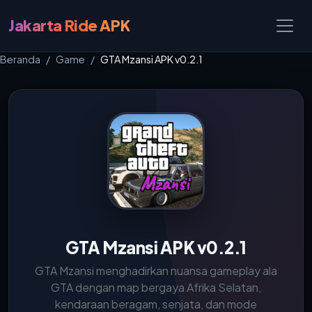
Jakarta Ride APK
Beranda
Game
GTA Mzansi APK v0.2.1
GTA Mzansi APK v0.2.1
GTA Mzansi menghadirkan nuansa gameplay ala
GTA dengan map bergaya Afrika Selatan,
kendaraan beragam, senjata, dan mode