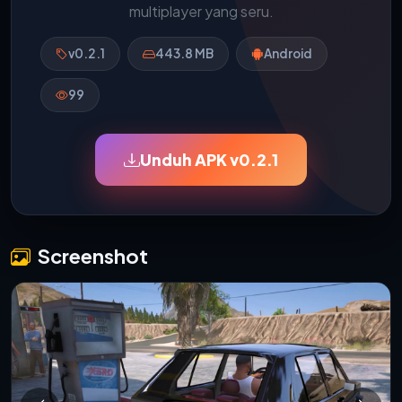
multiplayer yang seru.
v0.2.1
443.8 MB
Android
99
Unduh APK v0.2.1
Screenshot