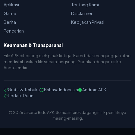
Aplikasi
Tentang Kami
Game
Disclaimer
Berita
Kebijakan Privasi
Pencarian
Keamanan & Transparansi
File APK dihosting oleh pihak ketiga. Kami tidak mengunggah atau
mendistribusikan file secara langsung. Gunakan dengan risiko
Anda sendiri.
Gratis & Terbuka
Bahasa Indonesia
Android APK
Update Rutin
© 2026 Jakarta Ride APK. Semua merek dagang milik pemiliknya
masing-masing.