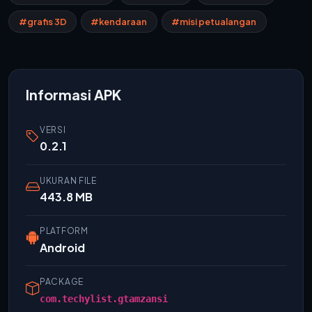
#grafis 3D
#kendaraan
#misi petualangan
Informasi APK
VERSI
0.2.1
UKURAN FILE
443.8 MB
PLATFORM
Android
PACKAGE
com.techylist.gtamzansi