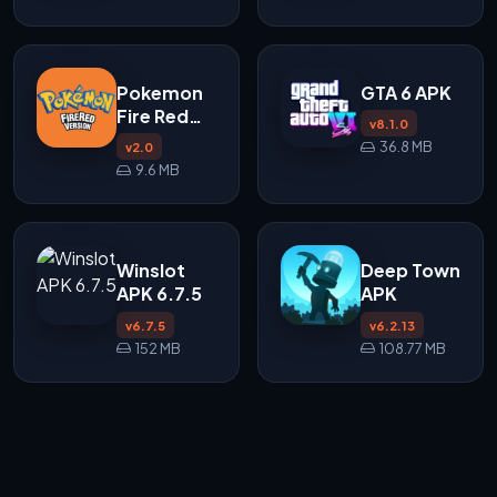
dengan
Gameplay
Cepat dan
Visual
Pokemon
GTA 6 APK
Menarik
Fire Red
v8.1.0
APK
36.8 MB
v2.0
9.6 MB
Winslot
Deep Town
APK 6.7.5
APK
v6.7.5
v6.2.13
152 MB
108.77 MB