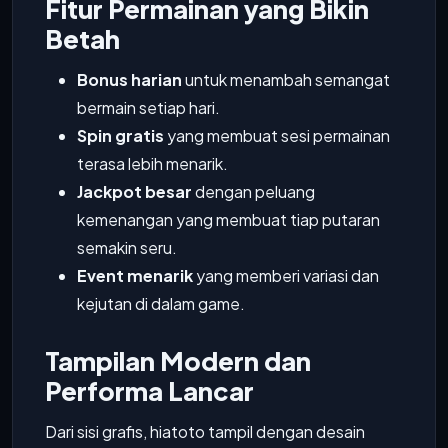
Fitur Permainan yang Bikin
Betah
Bonus harian
untuk menambah semangat
bermain setiap hari.
Spin gratis
yang membuat sesi permainan
terasa lebih menarik.
Jackpot besar
dengan peluang
kemenangan yang membuat tiap putaran
semakin seru.
Event menarik
yang memberi variasi dan
kejutan di dalam game.
Tampilan Modern dan
Performa Lancar
Dari sisi grafis, hiatoto tampil dengan desain