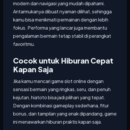
modern dan navigasi yang mudah dipahami.
Antarmukanya dibuat nyaman dilihat, sehingga
kamu bisa menikmati permainan dengan lebih
fokus. Performa yang lancar juga membantu
pengalaman bermain tetap stabil di perangkat
favoritmu.
Cocok untuk Hiburan Cepat
Kapan Saja
Jika kamu mencari game slot online dengan
sensasi bermain yang ringkas, seru, dan penuh
kejutan, hiatoto bisa jadi pilihan yang tepat.
Dengan kombinasi gameplay sederhana, fitur
bonus, dan tampilan yang enak dipandang, game
ini menawarkan hiburan praktis kapan saja.