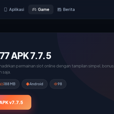
Aplikasi
Game
Berita
77 APK 7.7.5
dirkan permainan slot online dengan tampilan simpel, bonus 
 saja.
188 MB
Android
98
APK v7.7.5