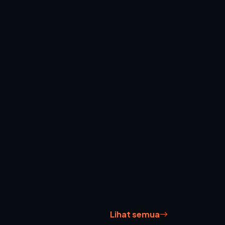
Lihat semua