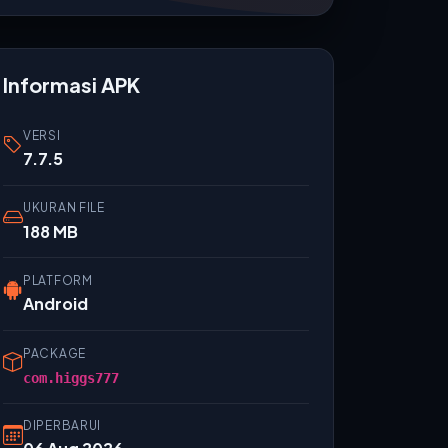
Informasi APK
VERSI
7.7.5
UKURAN FILE
188 MB
PLATFORM
Android
PACKAGE
com.higgs777
DIPERBARUI