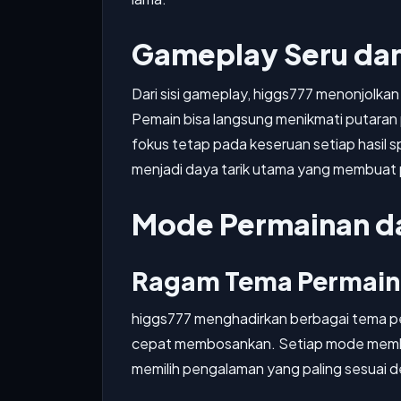
Gameplay Seru da
Dari sisi gameplay, higgs777 menonjolkan
Pemain bisa langsung menikmati putaran
fokus tetap pada keseruan setiap hasil 
menjadi daya tarik utama yang membuat
Mode Permainan da
Ragam Tema Permain
higgs777 menghadirkan berbagai tema p
cepat membosankan. Setiap mode membe
memilih pengalaman yang paling sesuai d