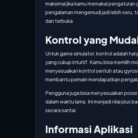
maksimal jika kamu memakai pengaturan gr
pengalaman mengemudi jadi lebih seru, 
dan terbuka.
Kontrol yang Muda
Untuk game simulator, kontrol adalah hal
yang cukup intuitif. Kamu bisa memilih mo
menyesuaikan kontrol sentuh atau gyros
membantu pemain mendapatkan pengalama
Pengguna juga bisa menyesuaikan posisi k
dalam waktu lama. Ini menjadi nilai plus
secara santai.
Informasi Aplikasi