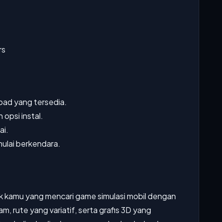
rs
oad yang tersedia.
 opsi instal.
ai.
ulai berkendara.
k kamu yang mencari game simulasi mobil dengan
m, rute yang variatif, serta grafis 3D yang