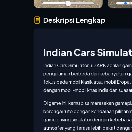
Deskripsi Lengkap
Indian Cars Simula
Indian Cars Simulator 3D APK adalah g
pengalaman berbeda dari kebanyakan game
fokus pada mobil klasik atau mobil Eropa
dengan mobil-mobil khas India dan suasana
Di game ini, kamu bisa merasakan gamep
berbagai rute dengan kendaraan piliha
game driving simulator dengan kebebasan
atmosfer yang terasa lebih dekat dengan 