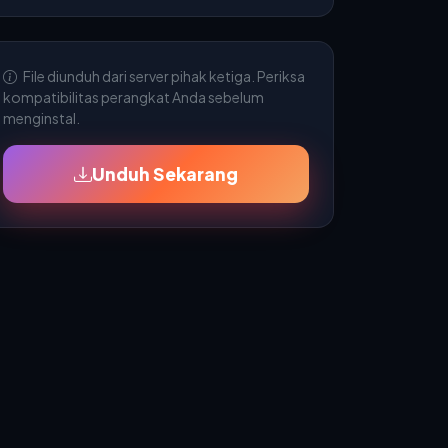
File diunduh dari server pihak ketiga. Periksa
kompatibilitas perangkat Anda sebelum
menginstal.
Unduh Sekarang