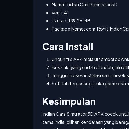
Nama: Indian Cars Simulator 3D
Versi: 41
Ukuran: 139.26 MB
Package Name: com.Rohit.IndianCa
Cara Install
Unduh file APK melalui tombol downl
Buka file yang sudah diunduh, lalu pilih
Tunggu proses instalasi sampai seles
Setelah terpasang, buka game dan m
Kesimpulan
Indian Cars Simulator 3D APK cocok untu
tema India, pilihan kendaraan yang beraga