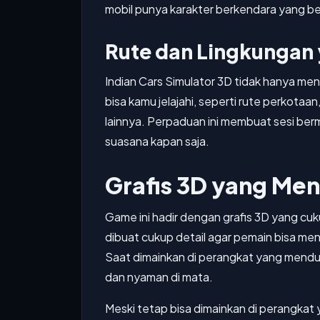
mobil punya karakter berkendara yang b
Rute dan Lingkungan
Indian Cars Simulator 3D tidak hanya me
bisa kamu jelajahi, seperti rute perkotaan
lainnya. Perpaduan ini membuat sesi berm
suasana kapan saja.
Grafis 3D yang Me
Game ini hadir dengan grafis 3D yang cuk
dibuat cukup detail agar pemain bisa men
Saat dimainkan di perangkat yang menduku
dan nyaman di mata.
Meski tetap bisa dimainkan di perangkat y