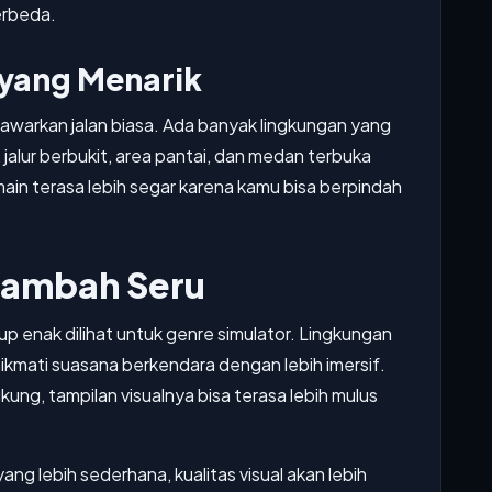
erbeda.
 yang Menarik
nawarkan jalan biasa. Ada banyak lingkungan yang
, jalur berbukit, area pantai, dan medan terbuka
ain terasa lebih segar karena kamu bisa berpindah
nambah Seru
up enak dilihat untuk genre simulator. Lingkungan
ikmati suasana berkendara dengan lebih imersif.
ng, tampilan visualnya bisa terasa lebih mulus
ang lebih sederhana, kualitas visual akan lebih