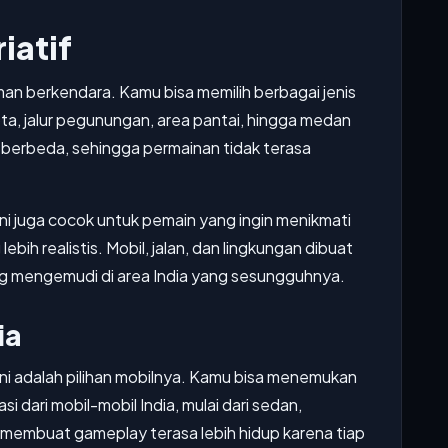
iatif
an berkendara. Kamu bisa memilih berbagai jenis
ota, jalur pegunungan, area pantai, hingga medan
 berbeda, sehingga permainan tidak terasa
ni juga cocok untuk pemain yang ingin menikmati
ih realistis. Mobil, jalan, dan lingkungan dibuat
g mengemudi di area India yang sesungguhnya.
ia
 ini adalah pilihan mobilnya. Kamu bisa menemukan
i dari mobil-mobil India, mulai dari sedan,
ni membuat gameplay terasa lebih hidup karena tiap