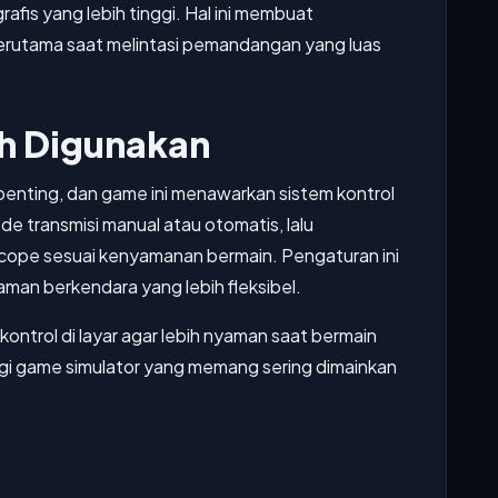
afis yang lebih tinggi. Hal ini membuat
terutama saat melintasi pemandangan yang luas
h Digunakan
 penting, dan game ini menawarkan sistem kontrol
de transmisi manual atau otomatis, lalu
cope sesuai kenyamanan bermain. Pengaturan ini
n berkendara yang lebih fleksibel.
ontrol di layar agar lebih nyaman saat bermain
 bagi game simulator yang memang sering dimainkan