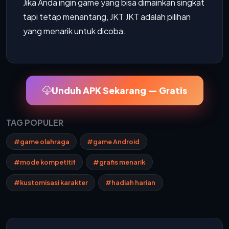
Jika Anda ingin game yang bisa dimainkan singkat
tapi tetap menantang, JKT JKT adalah pilihan
yang menarik untuk dicoba.
Unduh APK Sekarang — Gratis
TAG POPULER
#game olahraga
#game Android
#mode kompetitif
#grafis menarik
#kustomisasi karakter
#hadiah harian