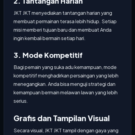
2. Tantangan Harian
JKT JKT menyediakan tantangan harian yang
membuat permainan terasa lebih hidup. Setiap
misi memberi tujuan baru dan membuat Anda
ingin kembali bermain setiap hari.
3. Mode Kompetitif
Bagi pemain yang suka adu kemampuan, mode
kompetitif menghadirkan persaingan yang lebih
menegangkan. Anda bisa menguji strategi dan
kemampuan bermain melawan lawan yang lebih
serius.
Grafis dan Tampilan Visual
Secara visual, JKT JKT tampil dengan gaya yang