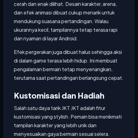
cerah dan enak dilihat. Desain karakter, arena,
dan efek animasi dibuat cukup menarik untuk
mendukung suasana pertandingan. Walau
ukurannya kecil, tampilannya tetap terasa rapi
dan nyaman di layar Android.
Efek pergerakan juga dibuat halus sehingga aksi
di dalam game terasa lebih hidup. Ini membuat
pengalaman bermain tetap menyenangkan,
terutama saat pertandingan berlangsung cepat.
Kustomisasi dan Hadiah
Salah satu daya tarik JKT JKT adalah fitur
kustomisasi yang stylish. Pemain bisa menikmati
tampilan karakter yang lebih unik dan
menyesuaikan gaya bermain sesuai selera.