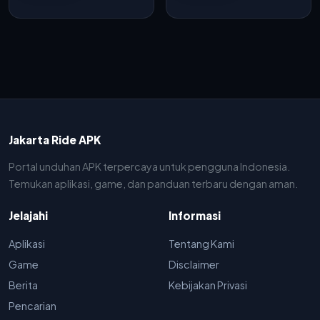
Jakarta Ride APK
Portal unduhan APK terpercaya untuk pengguna Indonesia.
Temukan aplikasi, game, dan panduan terbaru dengan aman.
Jelajahi
Informasi
Aplikasi
Tentang Kami
Game
Disclaimer
Berita
Kebijakan Privasi
Pencarian