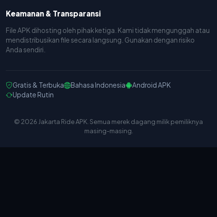
Keamanan & Transparansi
File APK dihosting oleh pihak ketiga. Kami tidak mengunggah atau
mendistribusikan file secara langsung. Gunakan dengan risiko
Anda sendiri.
Gratis & Terbuka
Bahasa Indonesia
Android APK
Update Rutin
© 2026 Jakarta Ride APK. Semua merek dagang milik pemiliknya
masing-masing.