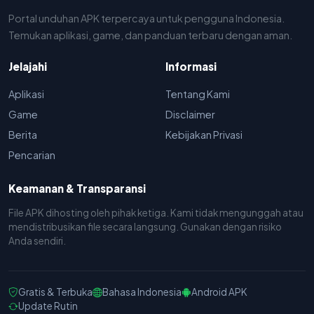
Portal unduhan APK terpercaya untuk pengguna Indonesia.
Temukan aplikasi, game, dan panduan terbaru dengan aman.
Jelajahi
Informasi
Aplikasi
Tentang Kami
Game
Disclaimer
Berita
Kebijakan Privasi
Pencarian
Keamanan & Transparansi
File APK dihosting oleh pihak ketiga. Kami tidak mengunggah atau
mendistribusikan file secara langsung. Gunakan dengan risiko
Anda sendiri.
Gratis & Terbuka
Bahasa Indonesia
Android APK
Update Rutin