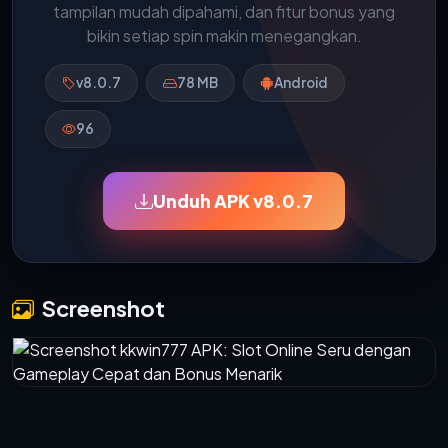
tampilan mudah dipahami, dan fitur bonus yang
bikin setiap spin makin menegangkan.
v8.0.7
78 MB
Android
96
Unduh APK v8.0.7
Screenshot