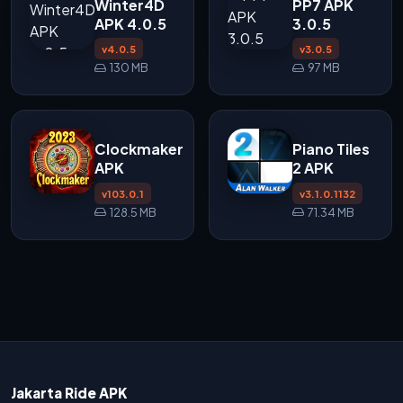
Winter4D
PP7 APK
APK 4.0.5
3.0.5
v4.0.5
v3.0.5
130 MB
97 MB
Clockmaker
Piano Tiles
APK
2 APK
v103.0.1
v3.1.0.1132
128.5 MB
71.34 MB
Jakarta Ride APK