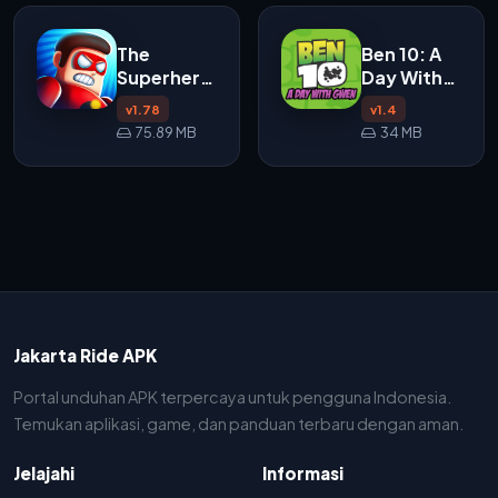
The
Ben 10: A
Superhero
Day With
League
Gwen APK
v1.78
v1.4
APK
1.4
75.89 MB
34 MB
Jakarta Ride APK
Portal unduhan APK terpercaya untuk pengguna Indonesia.
Temukan aplikasi, game, dan panduan terbaru dengan aman.
Jelajahi
Informasi