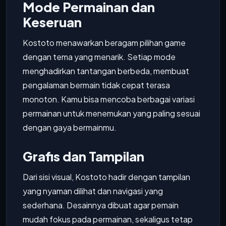
Mode Permainan dan
Keseruan
Kostoto menawarkan beragam pilihan game
dengan tema yang menarik. Setiap mode
menghadirkan tantangan berbeda, membuat
pengalaman bermain tidak cepat terasa
monoton. Kamu bisa mencoba berbagai variasi
permainan untuk menemukan yang paling sesuai
dengan gaya bermainmu.
Grafis dan Tampilan
Dari sisi visual, Kostoto hadir dengan tampilan
yang nyaman dilihat dan navigasi yang
sederhana. Desainnya dibuat agar pemain
mudah fokus pada permainan, sekaligus tetap