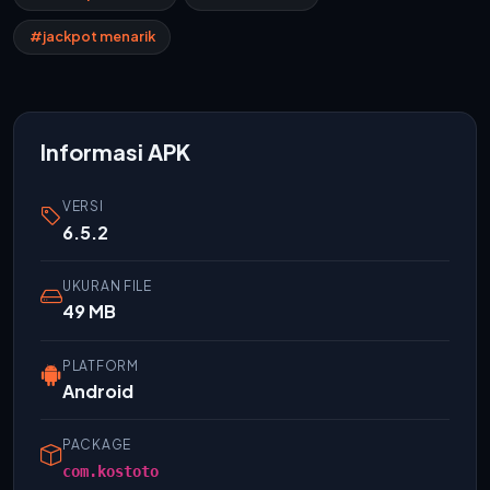
#jackpot menarik
Informasi APK
VERSI
6.5.2
UKURAN FILE
49 MB
PLATFORM
Android
PACKAGE
com.kostoto