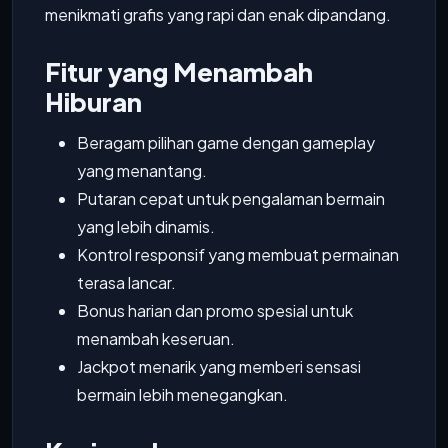
menikmati grafis yang rapi dan enak dipandang.
Fitur yang Menambah
Hiburan
Beragam pilihan game dengan gameplay
yang menantang.
Putaran cepat untuk pengalaman bermain
yang lebih dinamis.
Kontrol responsif yang membuat permainan
terasa lancar.
Bonus harian dan promo spesial untuk
menambah keseruan.
Jackpot menarik yang memberi sensasi
bermain lebih menegangkan.