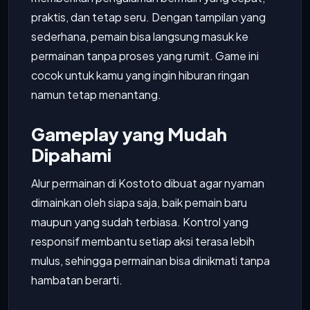
praktis, dan tetap seru. Dengan tampilan yang
sederhana, pemain bisa langsung masuk ke
permainan tanpa proses yang rumit. Game ini
cocok untuk kamu yang ingin hiburan ringan
namun tetap menantang.
Gameplay yang Mudah
Dipahami
Alur permainan di Kostoto dibuat agar nyaman
dimainkan oleh siapa saja, baik pemain baru
maupun yang sudah terbiasa. Kontrol yang
responsif membantu setiap aksi terasa lebih
mulus, sehingga permainan bisa dinikmati tanpa
hambatan berarti.