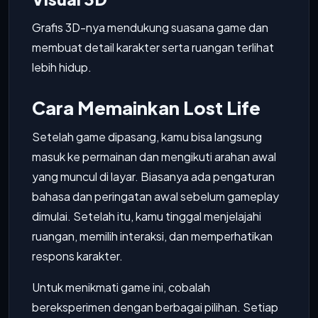
Grafis 3D-nya mendukung suasana game dan
membuat detail karakter serta ruangan terlihat
lebih hidup.
Cara Memainkan Lost Life
Setelah game dipasang, kamu bisa langsung
masuk ke permainan dan mengikuti arahan awal
yang muncul di layar. Biasanya ada pengaturan
bahasa dan peringatan awal sebelum gameplay
dimulai. Setelah itu, kamu tinggal menjelajahi
ruangan, memilih interaksi, dan memperhatikan
respons karakter.
Untuk menikmati game ini, cobalah
bereksperimen dengan berbagai pilihan. Setiap