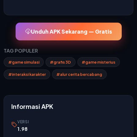
Unduh APK Sekarang — Gratis
TAG POPULER
#game simulasi
#grafis 3D
#game misterius
#interaksi karakter
#alur cerita bercabang
Informasi APK
VERSI
1.98